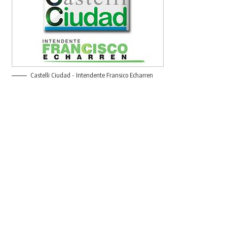
Castelli Ciudad - Intendente Fransico Echarren