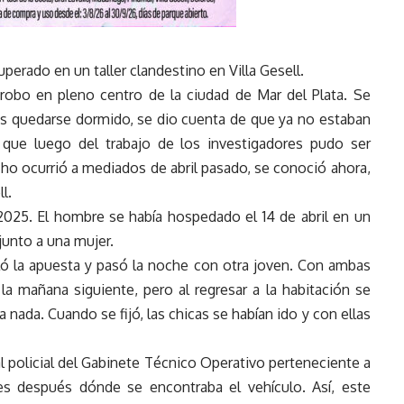
uperado en un taller clandestino en Villa Gesell.
obo en pleno centro de la ciudad de Mar del Plata. Se
s quedarse dormido, se dio cuenta de que ya no estaban
que luego del trabajo de los investigadores pudo ser
cho ocurrió a mediados de abril pasado, se conoció ahora,
l.
25. El hombre se había hospedado el 14 de abril en un
junto a una mujer.
ló la apuesta y pasó la noche con otra joven. Con ambas
 la mañana siguiente, pero al regresar a la habitación se
nada. Cuando se fijó, las chicas se habían ido y con ellas
l policial del Gabinete Técnico Operativo perteneciente a
ses después dónde se encontraba el vehículo. Así, este