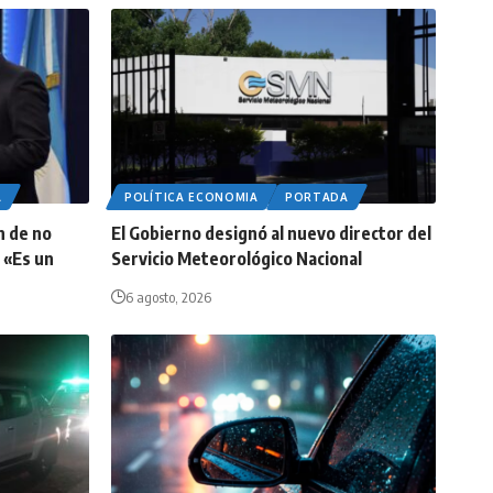
A
POLÍTICA ECONOMIA
PORTADA
n de no
El Gobierno designó al nuevo director del
 «Es un
Servicio Meteorológico Nacional
6 agosto, 2026