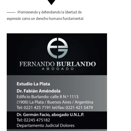
Promoviendo y defendiendo la libertad de
expresión como un derecho humano fundamental.