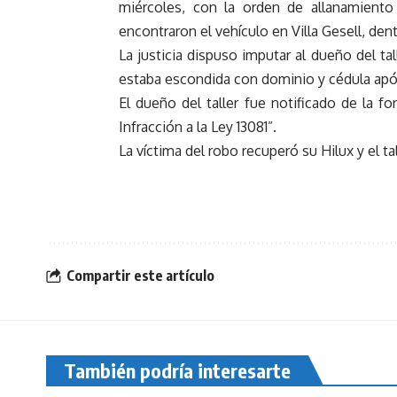
miércoles, con la orden de allanamiento u
encontraron el vehículo en Villa Gesell, den
La justicia dispuso imputar al dueño del t
estaba escondida con dominio y cédula apóc
El dueño del taller fue notificado de la f
Infracción a la Ley 13081”.
La víctima del robo recuperó su Hilux y el ta
Compartir este artículo
También podría interesarte