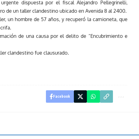
rgente dispuesta por el fiscal Alejandro Pellegrinelli,
tro de un taller clandestino ubicado en Avenida 8 al 2400.
aller, un hombre de 57 años, y recuperó la camioneta, que
rifa.
ormación de una causa por el delito de “Encubrimiento e
ller clandestino fue clausurado.
Facebook