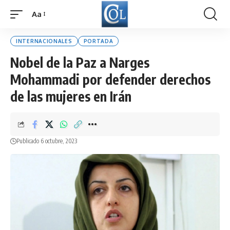
Aa
Font
Resizer
INTERNACIONALES
PORTADA
Nobel de la Paz a Narges
Mohammadi por defender derechos
de las mujeres en Irán
Publicado 6 octubre, 2023