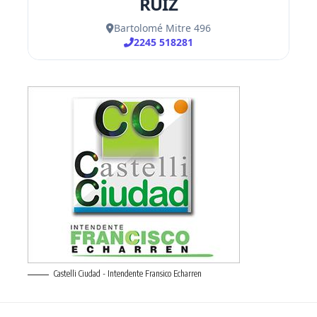
Castelli Ciudad - Intendente Fransico Echarren