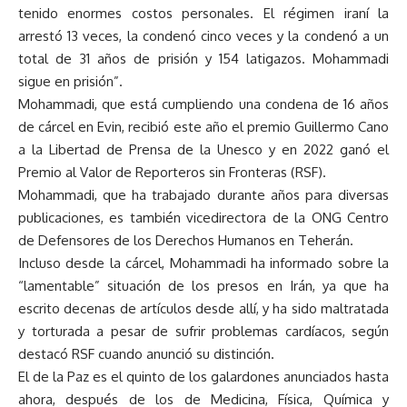
tenido enormes costos personales. El régimen iraní la
arrestó 13 veces, la condenó cinco veces y la condenó a un
total de 31 años de prisión y 154 latigazos. Mohammadi
sigue en prisión”.
Mohammadi, que está cumpliendo una condena de 16 años
de cárcel en Evin, recibió este año el premio Guillermo Cano
a la Libertad de Prensa de la Unesco y en 2022 ganó el
Premio al Valor de Reporteros sin Fronteras (RSF).
Mohammadi, que ha trabajado durante años para diversas
publicaciones, es también vicedirectora de la ONG Centro
de Defensores de los Derechos Humanos en Teherán.
Incluso desde la cárcel, Mohammadi ha informado sobre la
“lamentable” situación de los presos en Irán, ya que ha
escrito decenas de artículos desde allí, y ha sido maltratada
y torturada a pesar de sufrir problemas cardíacos, según
destacó RSF cuando anunció su distinción.
El de la Paz es el quinto de los galardones anunciados hasta
ahora, después de los de Medicina, Física, Química y