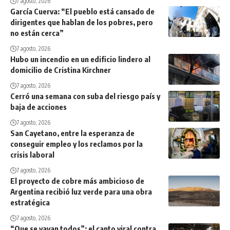
7 agosto, 2026
García Cuerva: “El pueblo está cansado de
dirigentes que hablan de los pobres, pero
no están cerca”
7 agosto, 2026
Hubo un incendio en un edificio lindero al
domicilio de Cristina Kirchner
7 agosto, 2026
Cerró una semana con suba del riesgo país y
baja de acciones
7 agosto, 2026
San Cayetano, entre la esperanza de
conseguir empleo y los reclamos por la
crisis laboral
7 agosto, 2026
El proyecto de cobre más ambicioso de
Argentina recibió luz verde para una obra
estratégica
7 agosto, 2026
“Que se vayan todos”: el canto viral contra