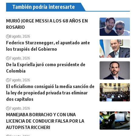
También podría interesarte
MURIÓ JORGE MESSI A LOS 68 AÑOS EN
ROSARIO
8 agosto, 2026
Federico Sturzenegger, el apuntado ante
los traspiés del Gobierno
7 agosto, 2026
De la Espriella juró como presidente de
Colombia
7 agosto, 2026
El oficialismo consiguió la media sanción de
la ley de propiedad privada tras eliminar
dos capítulos
7 agosto, 2026
MANEJABA BORRACHO Y CON UNA
LICENCIA DE CONDUCIR FALSA POR LA
AUTOPISTA RICCHERI