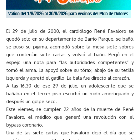
El 29 de julio de 2000, el cardiólogo René Favaloro se
quedó solo en su departamento de Barrio Parque, se bañó,
se puso su pijama, acomodó sobre la mesa siete sobres
que contenían siete cartas y volvió al baño. Pegó en el
espejo una nota para “las autoridades competentes” y
tomó el arma. La apoyó sobre su tórax, abajo de su tetilla
izquierda y apretó el gatillo. La bala fue directo al corazón.
A las 16.30 de ese 29 de julio, un adolescente que se
bañaba en el tercer piso escuchó un ruido amortiguado y
después un golpe seco.
Este viernes, se cumplen 22 años de la muerte de René
Favaloro, el médico que generó una revolución con el
bypass coronario.
Una de las siete cartas que Favaloro dejó el día que se