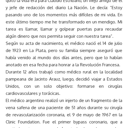
quitó la vida era para Claudio Escribano, un viejo amigo de él
y jefe de redacción del diario La Nación. Le decía: “Estoy
pasando uno de los momentos más difíciles de mi vida. En
este último tiempo me he transformado en un mendigo. Mi
tarea es llamar, llamar y golpear puertas para recaudar
algún dinero que nos permita seguir con nuestra tarea”.
Según su acta de nacimiento, el médico nació el 14 de julio
de 1923 en La Plata, pero su familia siempre aseguró que
había venido al mundo dos días antes, pero que lo habían
anotado en esa fecha para honrar a la Revolución Francesa.
Durante 12 años trabajó como médico rural en la localidad
pampeana de Jacinto Arauz, luego, decidió viajar a Estados
Unidos, con un solo objetivo: formarse en cirugías
cardiovasculares y torácicas.
El médico argentino realizó un injerto de un fragmento de la
vena safena de una paciente de 51 años durante su cirugía
de revascularización coronaria, el 9 de mayo de 1967 en la
Clinic Foundation. Fue el primer bypass coronario, que a