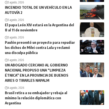
5 agosto, 2026
INCENDIO TOTAL DE UN VEHÍCULO EN LA
AUTOVÍA 2
5 agosto, 2026
El papa León XIV estará en la Argentina del
8 al 11 de noviembre
5 agosto, 2026
Paulón presentó un proyecto para repudiar
los dichos de Milei contra Lula y reclamó
una disculpa pública
5 agosto, 2026
UN ABOGADO CERCANO AL GOBIERNO
NACIONAL PROPUSO UNA “LIMPIEZA
ÉTNICA” EN LA PROVINCIA DE BUENOS
AIRES O TIRARLES NAPALM
4 agosto, 2026
Brasil retira a su embajador y rebaja al
mínimo la relación diplomática con
Argentina