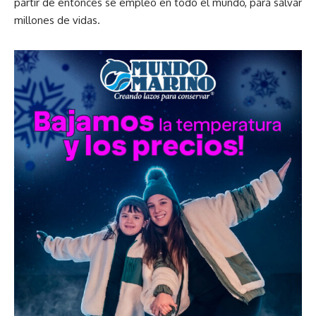
partir de entonces se empleó en todo el mundo, para salvar
millones de vidas.