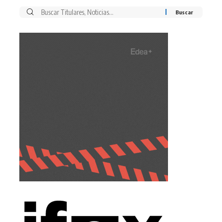
Buscar
por: