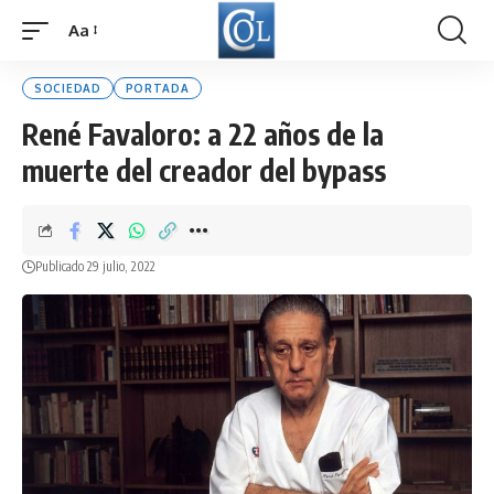
Aa
Font
Resizer
SOCIEDAD
PORTADA
René Favaloro: a 22 años de la
muerte del creador del bypass
Publicado 29 julio, 2022