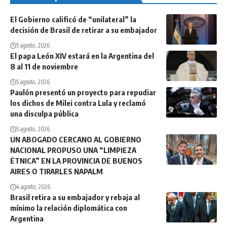
El Gobierno calificó de “unilateral” la
decisión de Brasil de retirar a su embajador
5 agosto, 2026
El papa León XIV estará en la Argentina del
8 al 11 de noviembre
5 agosto, 2026
Paulón presentó un proyecto para repudiar
los dichos de Milei contra Lula y reclamó
una disculpa pública
5 agosto, 2026
UN ABOGADO CERCANO AL GOBIERNO
NACIONAL PROPUSO UNA “LIMPIEZA
ÉTNICA” EN LA PROVINCIA DE BUENOS
AIRES O TIRARLES NAPALM
4 agosto, 2026
Brasil retira a su embajador y rebaja al
mínimo la relación diplomática con
Argentina