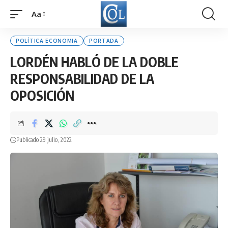
Aa
Font
Resizer
POLÍTICA ECONOMIA
PORTADA
LORDÉN HABLÓ DE LA DOBLE
RESPONSABILIDAD DE LA
OPOSICIÓN
Publicado 29 julio, 2022