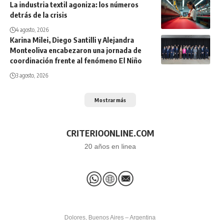
La industria textil agoniza: los números
detrás de la crisis
4 agosto, 2026
Karina Milei, Diego Santilli y Alejandra
Monteoliva encabezaron una jornada de
coordinación frente al fenómeno El Niño
3 agosto, 2026
Mostrar más
CRITERIOONLINE.COM
20 años en linea
Dolores, Buenos Aires – Argentina