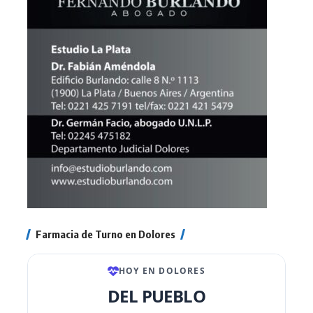
Farmacia de Turno en Dolores