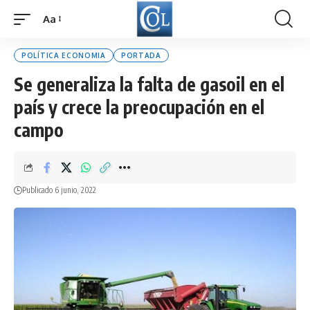
Aa
Font
Resizer
POLÍTICA ECONOMIA
PORTADA
Se generaliza la falta de gasoil en el
país y crece la preocupación en el
campo
Publicado 6 junio, 2022