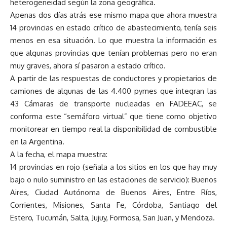
heterogeneidad según la zona geográfica.
Apenas dos días atrás ese mismo mapa que ahora muestra
14 provincias en estado crítico de abastecimiento, tenía seis
menos en esa situación. Lo que muestra la información es
que algunas provincias que tenían problemas pero no eran
muy graves, ahora sí pasaron a estado crítico.
A partir de las respuestas de conductores y propietarios de
camiones de algunas de las 4.400 pymes que integran las
43 Cámaras de transporte nucleadas en FADEEAC, se
conforma este “semáforo virtual” que tiene como objetivo
monitorear en tiempo real la disponibilidad de combustible
en la Argentina.
A la fecha, el mapa muestra:
14 provincias en rojo (señala a los sitios en los que hay muy
bajo o nulo suministro en las estaciones de servicio): Buenos
Aires, Ciudad Autónoma de Buenos Aires, Entre Ríos,
Corrientes, Misiones, Santa Fe, Córdoba, Santiago del
Estero, Tucumán, Salta, Jujuy, Formosa, San Juan, y Mendoza.