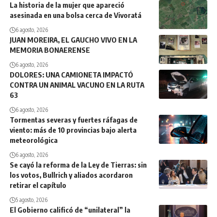
La historia de la mujer que apareció
asesinada en una bolsa cerca de Vivoratá
6 agosto, 2026
JUAN MOREIRA, EL GAUCHO VIVO EN LA
MEMORIA BONAERENSE
6 agosto, 2026
DOLORES: UNA CAMIONETA IMPACTÓ
CONTRA UN ANIMAL VACUNO EN LA RUTA
63
6 agosto, 2026
Tormentas severas y fuertes ráfagas de
viento: más de 10 provincias bajo alerta
meteorológica
6 agosto, 2026
Se cayó la reforma de la Ley de Tierras: sin
los votos, Bullrich y aliados acordaron
retirar el capítulo
5 agosto, 2026
El Gobierno calificó de “unilateral” la