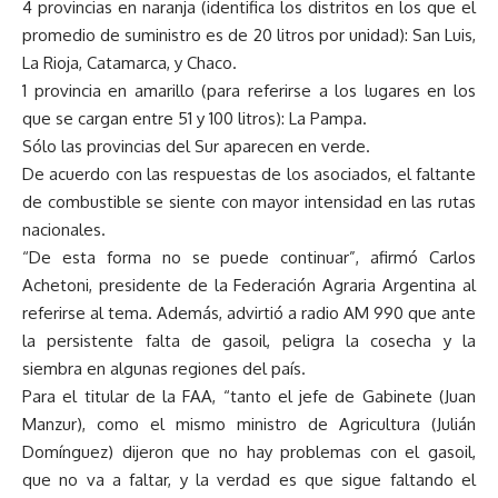
4 provincias en naranja (identifica los distritos en los que el
promedio de suministro es de 20 litros por unidad): San Luis,
La Rioja, Catamarca, y Chaco.
1 provincia en amarillo (para referirse a los lugares en los
que se cargan entre 51 y 100 litros): La Pampa.
Sólo las provincias del Sur aparecen en verde.
De acuerdo con las respuestas de los asociados, el faltante
de combustible se siente con mayor intensidad en las rutas
nacionales.
“De esta forma no se puede continuar”, afirmó Carlos
Achetoni, presidente de la Federación Agraria Argentina al
referirse al tema. Además, advirtió a radio AM 990 que ante
la persistente falta de gasoil, peligra la cosecha y la
siembra en algunas regiones del país.
Para el titular de la FAA, “tanto el jefe de Gabinete (Juan
Manzur), como el mismo ministro de Agricultura (Julián
Domínguez) dijeron que no hay problemas con el gasoil,
que no va a faltar, y la verdad es que sigue faltando el