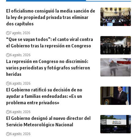
El oficialismo consiguió la media sanción de
la ley de propiedad privada tras eliminar
dos capítulos
7 agosto, 2026
“Que se vayan todos”: el canto viral contra
el Gobierno tras la represión en Congreso
6 agosto, 2026
La represión en Congreso no discriminó:
varios periodistas y fotógrafos sufrieron
heridas
6 agosto, 2026
El Gobierno ratificó su decisión de no
ayudar a familias endeudadas: «Es un
problema entre privados»
6 agosto, 2026
El Gobierno designó al nuevo director del
Servicio Meteorológico Nacional
6 agosto, 2026