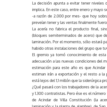
La decisión apunta a evitar tener niveles
implica. En este caso, entre enero y mayo
-a razón de 2.000 por mes- que hoy sobr
preveían tener y las ventas finalmente fuer
La acería no fabrica el producto final, si
(bloques semiterminados de acero) que d
laminación. Por el momento, sólo estará pa
habido otras instalaciones del grupo que tu
El gremio ya tomó conocimiento de esta 
adecuación a las nuevas condiciones del me
estimación para este año es que Acindar 
estiman irán a exportación y el resto a la
está lejos del 1,1 millón que la siderúrgica p
¿Qué pasará con los trabajadores de la ac
y 1.300 contratistas. Pero ése es el número t
de Acindar de Villa Constitución (la ace
laminación y la planta de alambre), de San 