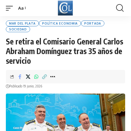
Aa
Font
Resizer
MAR DEL PLATA
POLÍTICA ECONOMIA
PORTADA
SOCIEDAD
Se retira el Comisario General Carlos
Abraham Domínguez tras 35 años de
servicio
Publicado 19 junio, 2026