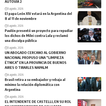
AUTOVÍA 2
5 agosto, 2026
El papa León XIV estará en la Argentina del
8 al 11 de noviembre
5 agosto, 2026
Paulón presentó un proyecto para repudiar
los dichos de Milei contra Lula y reclamó
una disculpa pública
5 agosto, 2026
UN ABOGADO CERCANO AL GOBIERNO
NACIONAL PROPUSO UNA “LIMPIEZA
ÉTNICA” EN LA PROVINCIA DE BUENOS
AIRES O TIRARLES NAPALM
4 agosto, 2026
Brasil retira a su embajador y rebaja al
mínimo la relación diplomática con
Argentina
4 agosto, 2026
EL INTENDENTE DE CASTELLI, EN SU ROL