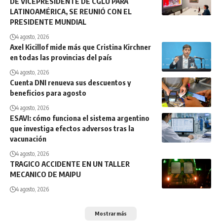
DE VICEPRESIDENTE DE CGLU PARA
LATINOAMÉRICA, SE REUNIÓ CON EL
PRESIDENTE MUNDIAL
4 agosto, 2026
Axel Kicillof mide más que Cristina Kirchner
en todas las provincias del país
4 agosto, 2026
Cuenta DNI renueva sus descuentos y
beneficios para agosto
4 agosto, 2026
ESAVI: cómo funciona el sistema argentino
que investiga efectos adversos tras la
vacunación
4 agosto, 2026
TRAGICO ACCIDENTE EN UN TALLER
MECANICO DE MAIPU
4 agosto, 2026
Mostrar más