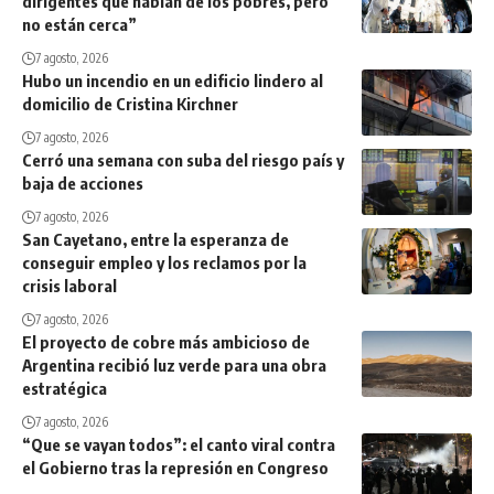
dirigentes que hablan de los pobres, pero
no están cerca”
7 agosto, 2026
Hubo un incendio en un edificio lindero al
domicilio de Cristina Kirchner
7 agosto, 2026
Cerró una semana con suba del riesgo país y
baja de acciones
7 agosto, 2026
San Cayetano, entre la esperanza de
conseguir empleo y los reclamos por la
crisis laboral
7 agosto, 2026
El proyecto de cobre más ambicioso de
Argentina recibió luz verde para una obra
estratégica
7 agosto, 2026
“Que se vayan todos”: el canto viral contra
el Gobierno tras la represión en Congreso