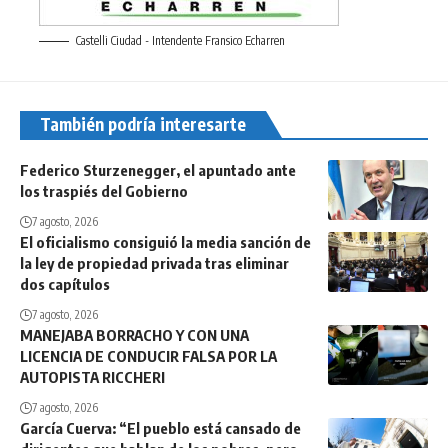
Castelli Ciudad - Intendente Fransico Echarren
También podría interesarte
Federico Sturzenegger, el apuntado ante
los traspiés del Gobierno
7 agosto, 2026
El oficialismo consiguió la media sanción de
la ley de propiedad privada tras eliminar
dos capítulos
7 agosto, 2026
MANEJABA BORRACHO Y CON UNA
LICENCIA DE CONDUCIR FALSA POR LA
AUTOPISTA RICCHERI
7 agosto, 2026
García Cuerva: “El pueblo está cansado de