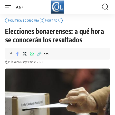
Aa
Font
Resizer
POLÍTICA ECONOMIA
PORTADA
Elecciones bonaerenses: a qué hora
se conocerán los resultados
Publicado 6 septiembre, 2025