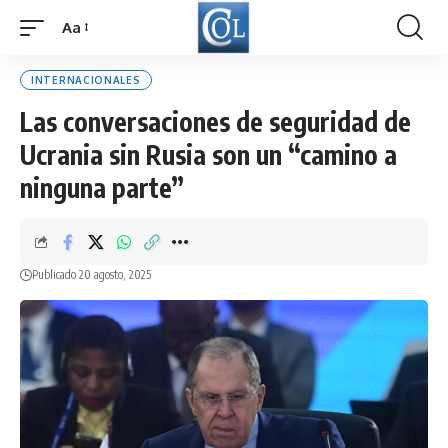
Aa
Font
Resizer
INTERNACIONALES
Las conversaciones de seguridad de
Ucrania sin Rusia son un “camino a
ninguna parte”
Publicado 20 agosto, 2025