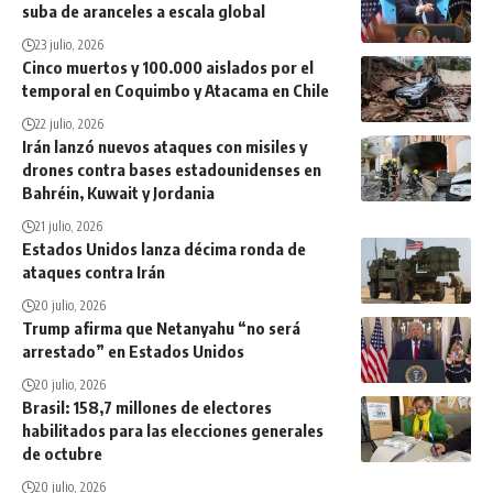
suba de aranceles a escala global
23 julio, 2026
Cinco muertos y 100.000 aislados por el
temporal en Coquimbo y Atacama en Chile
22 julio, 2026
Irán lanzó nuevos ataques con misiles y
drones contra bases estadounidenses en
Bahréin, Kuwait y Jordania
21 julio, 2026
Estados Unidos lanza décima ronda de
ataques contra Irán
20 julio, 2026
Trump afirma que Netanyahu “no será
arrestado” en Estados Unidos
20 julio, 2026
Brasil: 158,7 millones de electores
habilitados para las elecciones generales
de octubre
20 julio, 2026