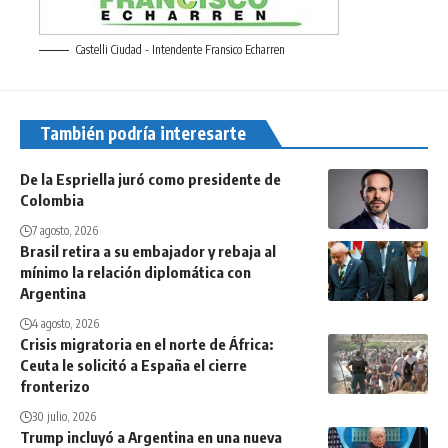
Castelli Ciudad - Intendente Fransico Echarren
También podría interesarte
De la Espriella juró como presidente de
Colombia
7 agosto, 2026
Brasil retira a su embajador y rebaja al
mínimo la relación diplomática con
Argentina
4 agosto, 2026
Crisis migratoria en el norte de África:
Ceuta le solicitó a España el cierre
fronterizo
30 julio, 2026
Trump incluyó a Argentina en una nueva