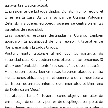
agravar la situación actual.
El presidente de Estados Unidos, Donald Trump, recibió el
lunes en la Casa Blanca a su par de Ucrania, Volodímir
Zelenski, y a líderes europeos, quienes se centraron en las
garantías de seguridad.
Esas garantías estarían destinadas a Ucrania, también
abordaron la posibilidad de una reunión trilateral entre
Rusia, ese país y Estados Unidos.
Posteriormente, Zelenski afirmó que las garantías de
seguridad para Kiev podrían concretarse en los próximos 10
días y que “probablemente” sus socios “las desempacarán”.
En el orden bélico, fuerzas rusas lanzaron ataques contra
instalaciones utilizadas para el suministro de combustible a
las tropas ucranianas, informó este miércoles el Ministerio
de Defensa en Moscú.
Los ataques también tuvieron como objetivo un taller de
ensamblaje de drones y puntos de despliegue temporal de
formaciones armadas ucranianas y mercenarios extranjeros