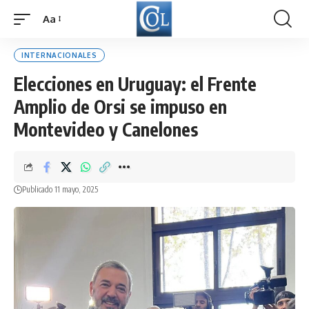
Aa
Font
Resizer
INTERNACIONALES
Elecciones en Uruguay: el Frente
Amplio de Orsi se impuso en
Montevideo y Canelones
Publicado 11 mayo, 2025