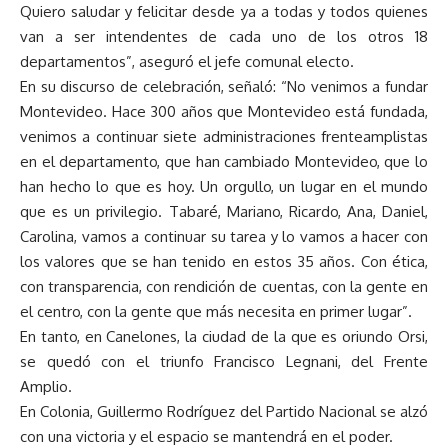
Quiero saludar y felicitar desde ya a todas y todos quienes
van a ser intendentes de cada uno de los otros 18
departamentos”, aseguró el jefe comunal electo.
En su discurso de celebración, señaló: “No venimos a fundar
Montevideo. Hace 300 años que Montevideo está fundada,
venimos a continuar siete administraciones frenteamplistas
en el departamento, que han cambiado Montevideo, que lo
han hecho lo que es hoy. Un orgullo, un lugar en el mundo
que es un privilegio. Tabaré, Mariano, Ricardo, Ana, Daniel,
Carolina, vamos a continuar su tarea y lo vamos a hacer con
los valores que se han tenido en estos 35 años. Con ética,
con transparencia, con rendición de cuentas, con la gente en
el centro, con la gente que más necesita en primer lugar”.
En tanto, en Canelones, la ciudad de la que es oriundo Orsi,
se quedó con el triunfo Francisco Legnani, del Frente
Amplio.
En Colonia, Guillermo Rodríguez del Partido Nacional se alzó
con una victoria y el espacio se mantendrá en el poder.