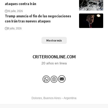
ataques contra Irán
16 julio, 2026
Trump anuncia el fin de las negociaciones
con Irán tras nuevos ataques
8 julio, 2026
Mostrar más
CRITERIOONLINE.COM
20 años en linea
Dolores, Buenos Aires – Argentina