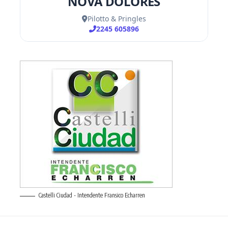
Castelli Ciudad - Intendente Fransico Echarren