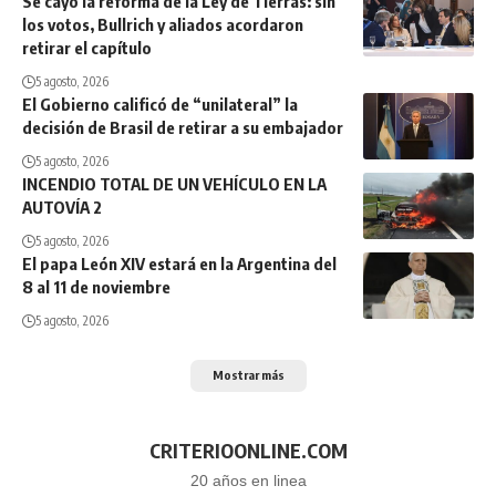
Se cayó la reforma de la Ley de Tierras: sin
los votos, Bullrich y aliados acordaron
retirar el capítulo
5 agosto, 2026
El Gobierno calificó de “unilateral” la
decisión de Brasil de retirar a su embajador
5 agosto, 2026
INCENDIO TOTAL DE UN VEHÍCULO EN LA
AUTOVÍA 2
5 agosto, 2026
El papa León XIV estará en la Argentina del
8 al 11 de noviembre
5 agosto, 2026
Mostrar más
CRITERIOONLINE.COM
20 años en linea