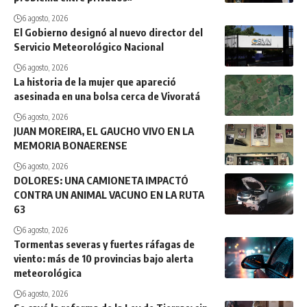
6 agosto, 2026
El Gobierno designó al nuevo director del
Servicio Meteorológico Nacional
6 agosto, 2026
La historia de la mujer que apareció
asesinada en una bolsa cerca de Vivoratá
6 agosto, 2026
JUAN MOREIRA, EL GAUCHO VIVO EN LA
MEMORIA BONAERENSE
6 agosto, 2026
DOLORES: UNA CAMIONETA IMPACTÓ
CONTRA UN ANIMAL VACUNO EN LA RUTA
63
6 agosto, 2026
Tormentas severas y fuertes ráfagas de
viento: más de 10 provincias bajo alerta
meteorológica
6 agosto, 2026