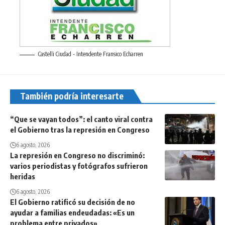
Castelli Ciudad - Intendente Fransico Echarren
También podría interesarte
“Que se vayan todos”: el canto viral contra
el Gobierno tras la represión en Congreso
6 agosto, 2026
La represión en Congreso no discriminó:
varios periodistas y fotógrafos sufrieron
heridas
6 agosto, 2026
El Gobierno ratificó su decisión de no
ayudar a familias endeudadas: «Es un
problema entre privados»