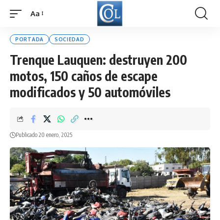
Aa
Font
Resizer
PORTADA
SOCIEDAD
Trenque Lauquen: destruyen 200
motos, 150 caños de escape
modificados y 50 automóviles
Publicado 20 enero, 2025