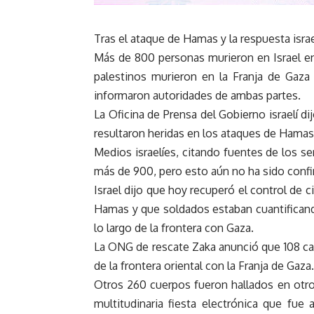
Tras el ataque de Hamas y la respuesta israe
Más de 800 personas murieron en Israel e
palestinos murieron en la Franja de Gaza 
informaron autoridades de ambas partes.
La Oficina de Prensa del Gobierno israelí 
resultaron heridas en los ataques de Hama
Medios israelíes, citando fuentes de los se
más de 900, pero esto aún no ha sido confi
Israel dijo que hoy recuperó el control de c
Hamas y que soldados estaban cuantificand
lo largo de la frontera con Gaza.
La ONG de rescate Zaka anunció que 108 cad
de la frontera oriental con la Franja de Gaza.
Otros 260 cuerpos fueron hallados en otro
multitudinaria fiesta electrónica que fu