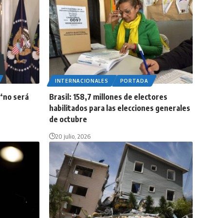
INTERNACIONALES
PORTADA
“no será
Brasil: 158,7 millones de electores
s
habilitados para las elecciones generales
de octubre
20 julio, 2026