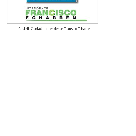
Castelli Ciudad - Intendente Fransico Echarren