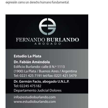
expresión como un derecho humano fundamental.