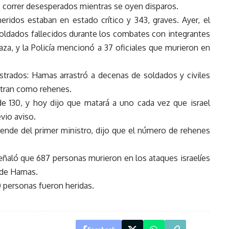
 correr desesperados mientras se oyen disparos.
heridos estaban en estado crítico y 343, graves. Ayer, el
 soldados fallecidos durante los combates con integrantes
aza, y la Policía mencionó a 37 oficiales que murieron en
estrados: Hamas arrastró a decenas de soldados y civiles
ntran como rehenes.
de 130, y hoy dijo que matará a uno cada vez que israel
vio aviso.
ende del primer ministro, dijo que el número de rehenes
señaló que 687 personas murieron en los ataques israelíes
s de Hamas.
0 personas fueron heridas.