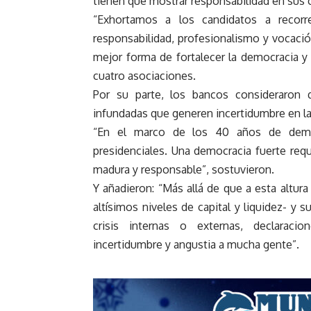
tienen que mostrar responsabilidad en sus 
“Exhortamos a los candidatos a recorr
responsabilidad, profesionalismo y vocación
mejor forma de fortalecer la democracia y 
cuatro asociaciones.
Por su parte, los bancos consideraron 
infundadas que generen incertidumbre en la g
“En el marco de los 40 años de democ
presidenciales. Una democracia fuerte requi
madura y responsable”, sostuvieron.
Y añadieron: “Más allá de que a esta altura
altísimos niveles de capital y liquidez- y 
crisis internas o externas, declaraci
incertidumbre y angustia a mucha gente”.