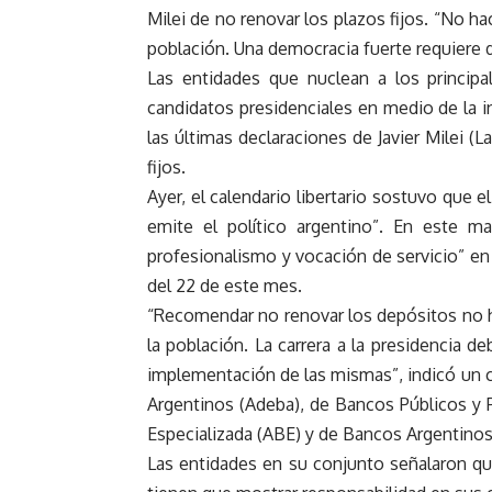
Milei de no renovar los plazos fijos. “No h
población. Una democracia fuerte requiere d
Las entidades que nuclean a los principa
candidatos presidenciales en medio de la i
las últimas declaraciones de Javier Milei 
fijos.
Ayer, el calendario libertario sostuvo que
emite el político argentino”. En este mar
profesionalismo y vocación de servicio” en
del 22 de este mes.
“Recomendar no renovar los depósitos no h
la población. La carrera a la presidencia 
implementación de las mismas”, indicó un 
Argentinos (Adeba), de Bancos Públicos y P
Especializada (ABE) y de Bancos Argentinos
Las entidades en su conjunto señalaron que