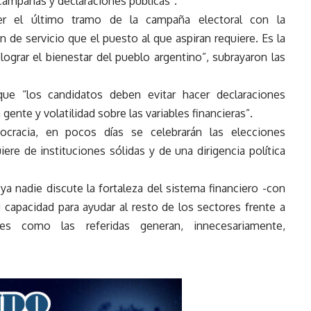
campañas y declaraciones públicas”.
er el último tramo de la campaña electoral con la
 de servicio que el puesto al que aspiran requiere. Es la
lograr el bienestar del pueblo argentino”, subrayaron las
que “los candidatos deben evitar hacer declaraciones
ente y volatilidad sobre las variables financieras”.
racia, en pocos días se celebrarán las elecciones
ere de instituciones sólidas y de una dirigencia política
 ya nadie discute la fortaleza del sistema financiero -con
su capacidad para ayudar al resto de los sectores frente a
ones como las referidas generan, innecesariamente,