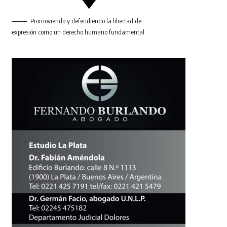
Promoviendo y defendiendo la libertad de
expresión como un derecho humano fundamental.