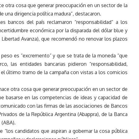
ace otra cosa que generar preocupación en un sector de la
e una dirigencia política madura”, destacaron.
les bancos del país reclamaron “responsabilidad” a los
ncertidumbre económica por la disparada del dólar blue y
(La Libertad Avanza), que recomendó no renovar los plazos
 el peso es “excremento” y que se trata de la moneda “que
co, las entidades bancarias pidieron “responsabilidad,
 el último tramo de la campaña con vistas a los comicios
ace otra cosa que generar preocupación en un sector de
debe basarse en las competencias de ideas y capacidad de
comunicado con las firmas de las asociaciones de Bancos
rivados de la República Argentina (Abappra), de la Banca
 (ABA).
 “los candidatos que aspiran a gobernar la cosa pública