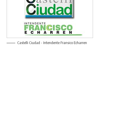
Castelli Ciudad - Intendente Fransico Echarren