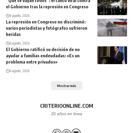
“Que se vayan todos”: el canto viral contra
el Gobierno tras la represión en Congreso
6 agosto, 2026
La represión en Congreso no discriminó:
varios periodistas y fotógrafos sufrieron
heridas
6 agosto, 2026
El Gobierno ratificó su decisión de no
ayudar a familias endeudadas: «Es un
problema entre privados»
6 agosto, 2026
Mostrar más
CRITERIOONLINE.COM
20 años en linea