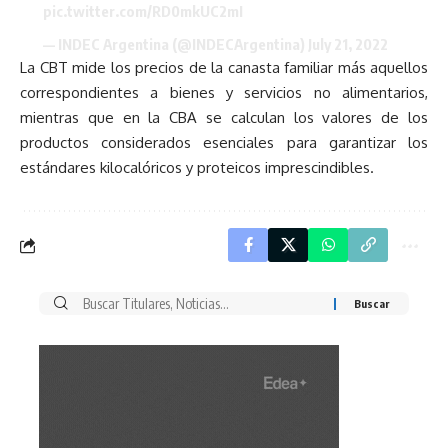
pic.twitter.com/RD0mkUC2mI
— INDEC Argentina (@INDECArgentina)
July 21, 2022
La CBT mide los precios de la canasta familiar más aquellos
correspondientes a bienes y servicios no alimentarios,
mientras que en la CBA se calculan los valores de los
productos considerados esenciales para garantizar los
estándares kilocalóricos y proteicos imprescindibles.
Buscar
por: