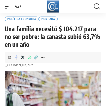
Aa
Font
Resizer
POLÍTICA ECONOMIA
PORTADA
Una familia necesitó $ 104.217 para
no ser pobre: la canasta subió 63,7%
en un año
Publicado 21 julio, 2022