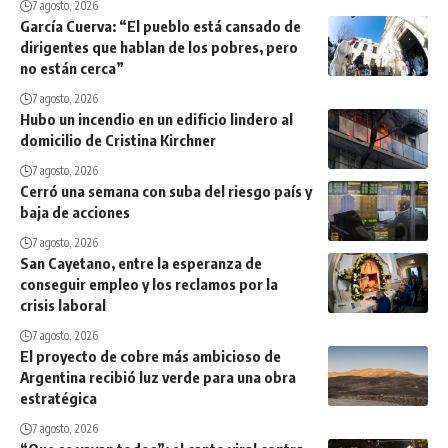
7 agosto, 2026
García Cuerva: “El pueblo está cansado de
dirigentes que hablan de los pobres, pero
no están cerca”
7 agosto, 2026
Hubo un incendio en un edificio lindero al
domicilio de Cristina Kirchner
7 agosto, 2026
Cerró una semana con suba del riesgo país y
baja de acciones
7 agosto, 2026
San Cayetano, entre la esperanza de
conseguir empleo y los reclamos por la
crisis laboral
7 agosto, 2026
El proyecto de cobre más ambicioso de
Argentina recibió luz verde para una obra
estratégica
7 agosto, 2026