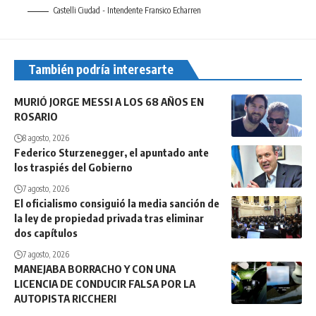
Castelli Ciudad - Intendente Fransico Echarren
También podría interesarte
MURIÓ JORGE MESSI A LOS 68 AÑOS EN
ROSARIO
8 agosto, 2026
Federico Sturzenegger, el apuntado ante
los traspiés del Gobierno
7 agosto, 2026
El oficialismo consiguió la media sanción de
la ley de propiedad privada tras eliminar
dos capítulos
7 agosto, 2026
MANEJABA BORRACHO Y CON UNA
LICENCIA DE CONDUCIR FALSA POR LA
AUTOPISTA RICCHERI