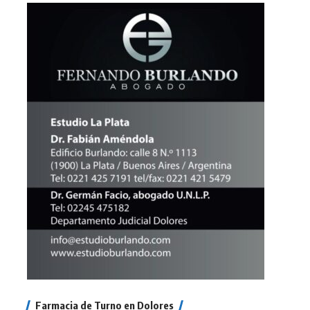
Farmacia de Turno en Dolores