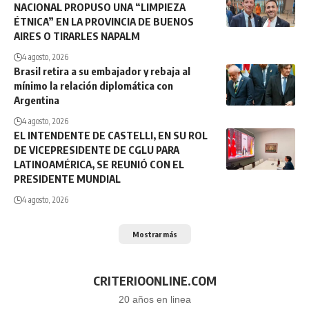
NACIONAL PROPUSO UNA “LIMPIEZA
ÉTNICA” EN LA PROVINCIA DE BUENOS
AIRES O TIRARLES NAPALM
4 agosto, 2026
Brasil retira a su embajador y rebaja al
mínimo la relación diplomática con
Argentina
4 agosto, 2026
EL INTENDENTE DE CASTELLI, EN SU ROL
DE VICEPRESIDENTE DE CGLU PARA
LATINOAMÉRICA, SE REUNIÓ CON EL
PRESIDENTE MUNDIAL
4 agosto, 2026
Mostrar más
CRITERIOONLINE.COM
20 años en linea