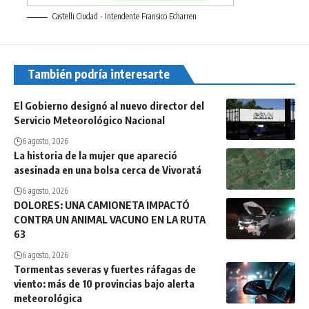
Castelli Ciudad - Intendente Fransico Echarren
También podría interesarte
El Gobierno designó al nuevo director del
Servicio Meteorológico Nacional
6 agosto, 2026
La historia de la mujer que apareció
asesinada en una bolsa cerca de Vivoratá
6 agosto, 2026
DOLORES: UNA CAMIONETA IMPACTÓ
CONTRA UN ANIMAL VACUNO EN LA RUTA
63
6 agosto, 2026
Tormentas severas y fuertes ráfagas de
viento: más de 10 provincias bajo alerta
meteorológica