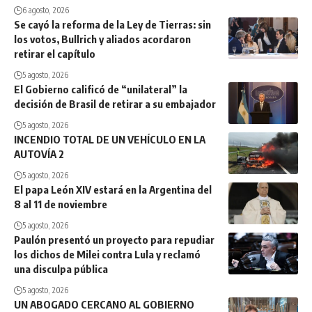
6 agosto, 2026
Se cayó la reforma de la Ley de Tierras: sin
los votos, Bullrich y aliados acordaron
retirar el capítulo
5 agosto, 2026
El Gobierno calificó de “unilateral” la
decisión de Brasil de retirar a su embajador
5 agosto, 2026
INCENDIO TOTAL DE UN VEHÍCULO EN LA
AUTOVÍA 2
5 agosto, 2026
El papa León XIV estará en la Argentina del
8 al 11 de noviembre
5 agosto, 2026
Paulón presentó un proyecto para repudiar
los dichos de Milei contra Lula y reclamó
una disculpa pública
5 agosto, 2026
UN ABOGADO CERCANO AL GOBIERNO