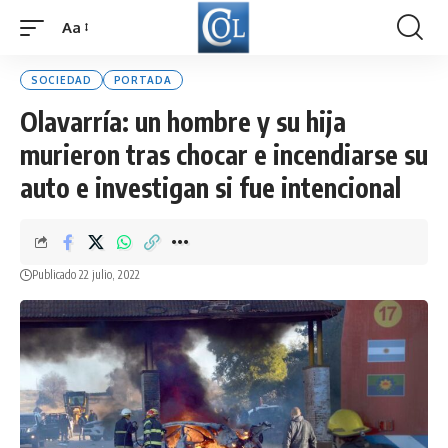
Aa
Font
Resizer
SOCIEDAD
PORTADA
Olavarría: un hombre y su hija
murieron tras chocar e incendiarse su
auto e investigan si fue intencional
Publicado 22 julio, 2022