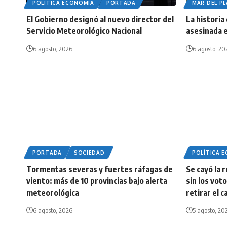
POLÍTICA ECONOMIA
PORTADA
MAR DEL P
El Gobierno designó al nuevo director del
La historia
Servicio Meteorológico Nacional
asesinada e
6 agosto, 2026
6 agosto, 20
PORTADA
SOCIEDAD
POLÍTICA 
Tormentas severas y fuertes ráfagas de
Se cayó la 
viento: más de 10 provincias bajo alerta
sin los vot
meteorológica
retirar el c
6 agosto, 2026
5 agosto, 20