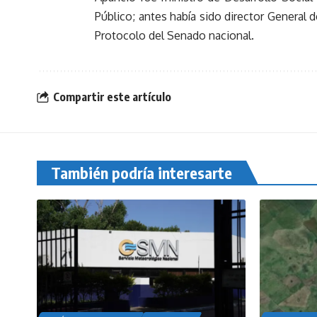
Público; antes había sido director General d
Protocolo del Senado nacional.
Compartir este artículo
También podría interesarte