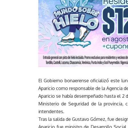
El Gobierno bonaerense oficializó este lu
Aparicio como responsable de la Agencia de
Aparicio se había desempeñado hasta el 2 de
Ministerio de Seguridad de la provincia, 
intendentes.
Tras la salida de Gustavo Gómez, fue desig
Aparicio fue ministro de Desarrollo Social