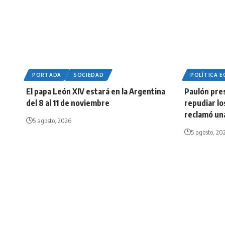
PORTADA
SOCIEDAD
POLÍTICA 
El papa León XIV estará en la Argentina
Paulón pre
del 8 al 11 de noviembre
repudiar lo
reclamó una
5 agosto, 2026
5 agosto, 20