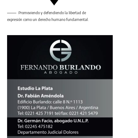
Promoviendo y defendiendo la libertad de
expresión como un derecho humano fundamental.