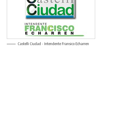
Castelli Ciudad - Intendente Fransico Echarren