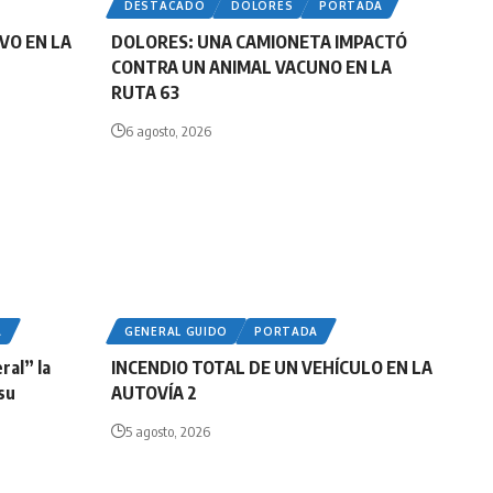
DESTACADO
DOLORES
PORTADA
VO EN LA
DOLORES: UNA CAMIONETA IMPACTÓ
CONTRA UN ANIMAL VACUNO EN LA
RUTA 63
6 agosto, 2026
A
GENERAL GUIDO
PORTADA
ral” la
INCENDIO TOTAL DE UN VEHÍCULO EN LA
 su
AUTOVÍA 2
5 agosto, 2026