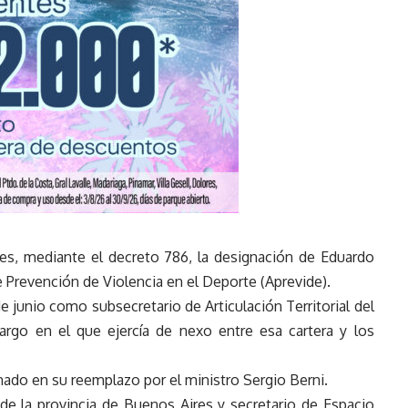
nes, mediante el decreto 786, la designación de Eduardo
 Prevención de Violencia en el Deporte (Aprevide).
 junio como subsecretario de Articulación Territorial del
cargo en el que ejercía de nexo entre esa cartera y los
nado en su reemplazo por el ministro Sergio Berni.
 de la provincia de Buenos Aires y secretario de Espacio