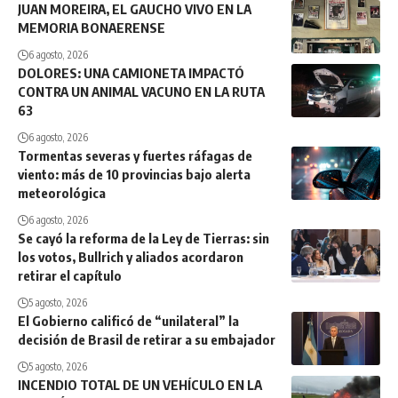
JUAN MOREIRA, EL GAUCHO VIVO EN LA
MEMORIA BONAERENSE
6 agosto, 2026
DOLORES: UNA CAMIONETA IMPACTÓ
CONTRA UN ANIMAL VACUNO EN LA RUTA
63
6 agosto, 2026
Tormentas severas y fuertes ráfagas de
viento: más de 10 provincias bajo alerta
meteorológica
6 agosto, 2026
Se cayó la reforma de la Ley de Tierras: sin
los votos, Bullrich y aliados acordaron
retirar el capítulo
5 agosto, 2026
El Gobierno calificó de “unilateral” la
decisión de Brasil de retirar a su embajador
5 agosto, 2026
INCENDIO TOTAL DE UN VEHÍCULO EN LA