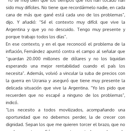
“Yo sé muy bien que los tiempos que nos han tocado han
sido muy difíciles. No tiene que recordármelo nadie, en cada
cana de más que gané está cada uno de los problemas”,
dijo. Y añadió: “Sé el contexto muy difícil que vive la
Argentina y que yo no descuido. Tengo muy presente y
porque trabajo todos los días”.
En ese contexto, y en el que reconoció el problema de la
inflación, Fernández apuntó contra el campo al señalar que
“guardan 20.000 millones de dólares y no los liquidan
esperando una mejor rentabilidad cuando el país los
necesita”. Además, volvió a vincular la suba de precios con
la guerra en Ucrania y aseguró que tiene muy presente la
delicada situación que vive la Argentina. “Yo les pido que
recuerden que no escapé a ninguno de los problemas”,
indicó.
“Los necesito a todos movilizados, acompañando una
oportunidad que no debemos perder, la de crecer con
dignidad. Sepan los que me quieren torcer el brazo, que no