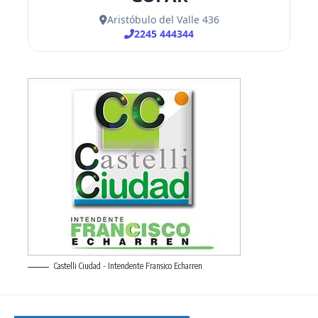
Castelli Ciudad - Intendente Fransico Echarren