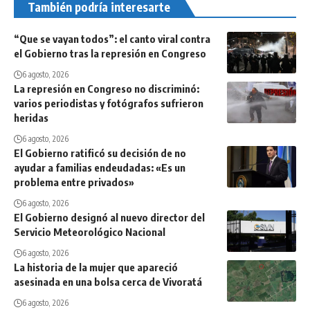
También podría interesarte
“Que se vayan todos”: el canto viral contra
el Gobierno tras la represión en Congreso
6 agosto, 2026
La represión en Congreso no discriminó:
varios periodistas y fotógrafos sufrieron
heridas
6 agosto, 2026
El Gobierno ratificó su decisión de no
ayudar a familias endeudadas: «Es un
problema entre privados»
6 agosto, 2026
El Gobierno designó al nuevo director del
Servicio Meteorológico Nacional
6 agosto, 2026
La historia de la mujer que apareció
asesinada en una bolsa cerca de Vivoratá
6 agosto, 2026