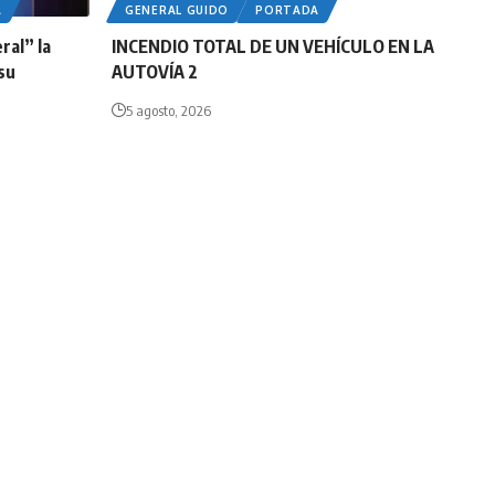
A
GENERAL GUIDO
PORTADA
ral” la
INCENDIO TOTAL DE UN VEHÍCULO EN LA
 su
AUTOVÍA 2
5 agosto, 2026