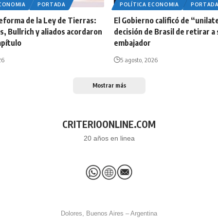
ECONOMIA
PORTADA
POLÍTICA ECONOMIA
PORTAD
reforma de la Ley de Tierras:
El Gobierno calificó de “unilate
os, Bullrich y aliados acordaron
decisión de Brasil de retirar a
apítulo
embajador
26
5 agosto, 2026
Mostrar más
CRITERIOONLINE.COM
20 años en linea
Dolores, Buenos Aires – Argentina