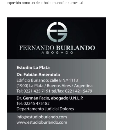
expresión como un derecho humano fundamental.