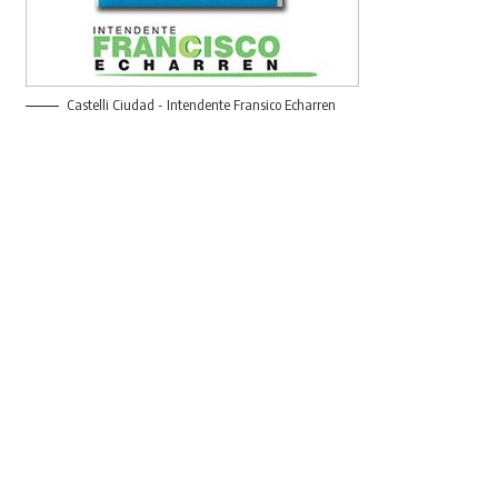
Castelli Ciudad - Intendente Fransico Echarren