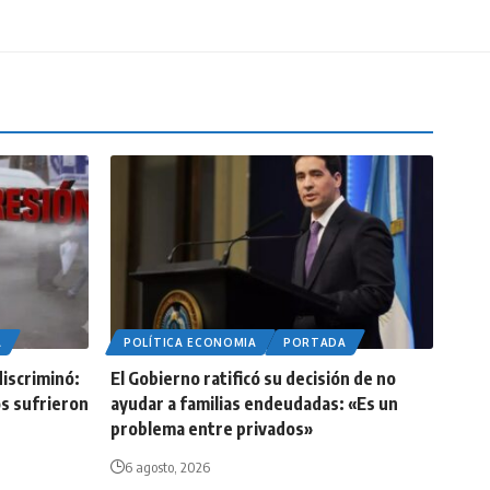
A
POLÍTICA ECONOMIA
PORTADA
iscriminó:
El Gobierno ratificó su decisión de no
os sufrieron
ayudar a familias endeudadas: «Es un
problema entre privados»
6 agosto, 2026