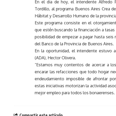
En el dia de hoy, el intendente Alfredo 
Tordillo, al programa Buenos Aires Crea de
Hábitat y Desarrollo Humano de la provincia
Este programa consiste en el otorgamient
que estén buscando la financiación a tasas 
posibilidad de empezar a pagar hasta seis 
del Banco de la Provincia de Buenos Aires.
En la oportunidad, el intendente estuvo 
(ADA), Hector Olivera.
“Estamos muy contentos de acercar a los 
encarar las refacciones que todo hogar nec
endeudamiento imposible de afrontar por 
estas iniciativas motorizan la actividad aso
mejor empleo para todos los bonaerenses.
Compartir este artículo