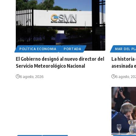
POLÍTICA ECONOMIA
PORTADA
MAR DEL P
El Gobierno designó al nuevo director del
La historia
Servicio Meteorológico Nacional
asesinada e
6 agosto, 2026
6 agosto, 20