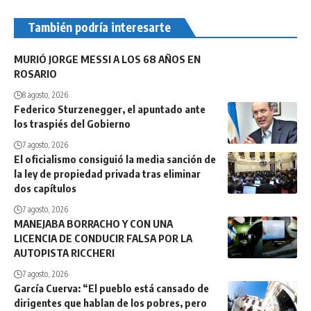
También podría interesarte
MURIÓ JORGE MESSI A LOS 68 AÑOS EN
ROSARIO
8 agosto, 2026
Federico Sturzenegger, el apuntado ante
los traspiés del Gobierno
7 agosto, 2026
El oficialismo consiguió la media sanción de
la ley de propiedad privada tras eliminar
dos capítulos
7 agosto, 2026
MANEJABA BORRACHO Y CON UNA
LICENCIA DE CONDUCIR FALSA POR LA
AUTOPISTA RICCHERI
7 agosto, 2026
García Cuerva: “El pueblo está cansado de
dirigentes que hablan de los pobres, pero