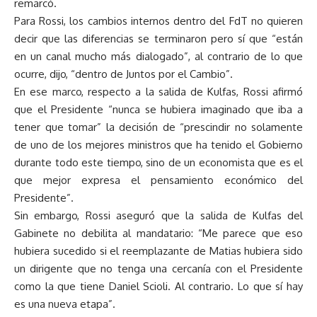
remarcó.
Para Rossi, los cambios internos dentro del FdT no quieren
decir que las diferencias se terminaron pero sí que “están
en un canal mucho más dialogado”, al contrario de lo que
ocurre, dijo, “dentro de Juntos por el Cambio”.
En ese marco, respecto a la salida de Kulfas, Rossi afirmó
que el Presidente “nunca se hubiera imaginado que iba a
tener que tomar” la decisión de “prescindir no solamente
de uno de los mejores ministros que ha tenido el Gobierno
durante todo este tiempo, sino de un economista que es el
que mejor expresa el pensamiento económico del
Presidente”.
Sin embargo, Rossi aseguró que la salida de Kulfas del
Gabinete no debilita al mandatario: “Me parece que eso
hubiera sucedido si el reemplazante de Matias hubiera sido
un dirigente que no tenga una cercanía con el Presidente
como la que tiene Daniel Scioli. Al contrario. Lo que sí hay
es una nueva etapa”.