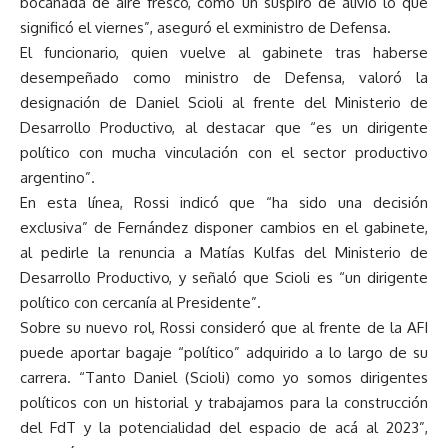
bocanada de aire fresco, como un suspiro de alivio lo que
significó el viernes”, aseguró el exministro de Defensa.
El funcionario, quien vuelve al gabinete tras haberse
desempeñado como ministro de Defensa, valoró la
designación de Daniel Scioli al frente del Ministerio de
Desarrollo Productivo, al destacar que “es un dirigente
político con mucha vinculación con el sector productivo
argentino”.
En esta línea, Rossi indicó que “ha sido una decisión
exclusiva” de Fernández disponer cambios en el gabinete,
al pedirle la renuncia a Matías Kulfas del Ministerio de
Desarrollo Productivo, y señaló que Scioli es “un dirigente
político con cercanía al Presidente”.
Sobre su nuevo rol, Rossi consideró que al frente de la AFI
puede aportar bagaje “político” adquirido a lo largo de su
carrera. “Tanto Daniel (Scioli) como yo somos dirigentes
políticos con un historial y trabajamos para la construcción
del FdT y la potencialidad del espacio de acá al 2023”,