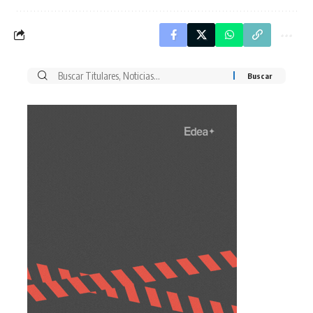
Buscar
por: