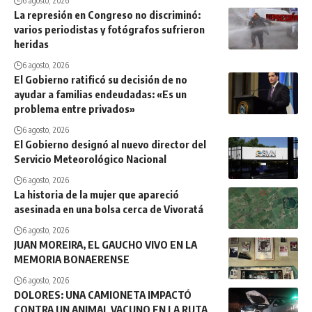
6 agosto, 2026
La represión en Congreso no discriminó:
varios periodistas y fotógrafos sufrieron
heridas
6 agosto, 2026
El Gobierno ratificó su decisión de no
ayudar a familias endeudadas: «Es un
problema entre privados»
6 agosto, 2026
El Gobierno designó al nuevo director del
Servicio Meteorológico Nacional
6 agosto, 2026
La historia de la mujer que apareció
asesinada en una bolsa cerca de Vivoratá
6 agosto, 2026
JUAN MOREIRA, EL GAUCHO VIVO EN LA
MEMORIA BONAERENSE
6 agosto, 2026
DOLORES: UNA CAMIONETA IMPACTÓ
CONTRA UN ANIMAL VACUNO EN LA RUTA