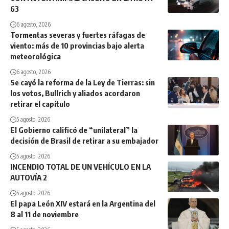
63
6 agosto, 2026
Tormentas severas y fuertes ráfagas de
viento: más de 10 provincias bajo alerta
meteorológica
6 agosto, 2026
Se cayó la reforma de la Ley de Tierras: sin
los votos, Bullrich y aliados acordaron
retirar el capítulo
5 agosto, 2026
El Gobierno calificó de “unilateral” la
decisión de Brasil de retirar a su embajador
5 agosto, 2026
INCENDIO TOTAL DE UN VEHÍCULO EN LA
AUTOVÍA 2
5 agosto, 2026
El papa León XIV estará en la Argentina del
8 al 11 de noviembre