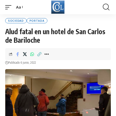
Aa
Font
Resizer
SOCIEDAD
PORTADA
Alud fatal en un hotel de San Carlos
de Bariloche
Publicado 6 junio, 2022