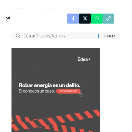
Buscar
por: