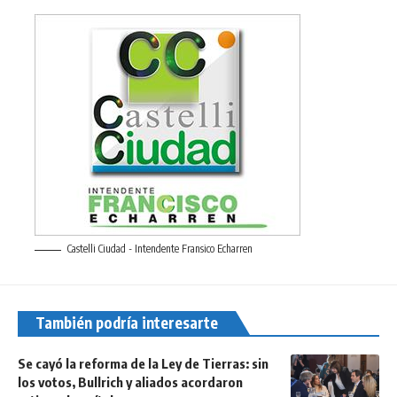
Castelli Ciudad - Intendente Fransico Echarren
También podría interesarte
Se cayó la reforma de la Ley de Tierras: sin
los votos, Bullrich y aliados acordaron