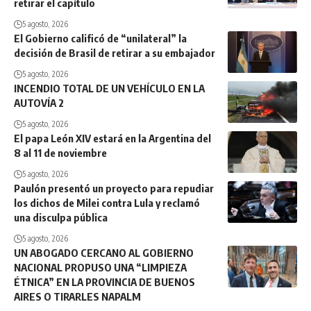
retirar el capítulo
5 agosto, 2026
El Gobierno calificó de “unilateral” la
decisión de Brasil de retirar a su embajador
5 agosto, 2026
INCENDIO TOTAL DE UN VEHÍCULO EN LA
AUTOVÍA 2
5 agosto, 2026
El papa León XIV estará en la Argentina del
8 al 11 de noviembre
5 agosto, 2026
Paulón presentó un proyecto para repudiar
los dichos de Milei contra Lula y reclamó
una disculpa pública
5 agosto, 2026
UN ABOGADO CERCANO AL GOBIERNO
NACIONAL PROPUSO UNA “LIMPIEZA
ÉTNICA” EN LA PROVINCIA DE BUENOS
AIRES O TIRARLES NAPALM