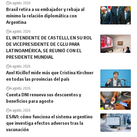
4 agosto, 2026
Brasil retira a su embajador y rebaja al
mínimo la relación diplomática con
Argentina
4 agosto, 2026
EL INTENDENTE DE CASTELLI, EN SU ROL
DE VICEPRESIDENTE DE CGLU PARA
LATINOAMÉRICA, SE REUNIÓ CON EL
PRESIDENTE MUNDIAL
4 agosto, 2026
Axel Kicillof mide más que Cristina Kirchner
en todas las provincias del país
4 agosto, 2026
Cuenta DNI renueva sus descuentos y
beneficios para agosto
4 agosto, 2026
ESAVI: cómo funciona el sistema argentino
que investiga efectos adversos tras la
vacunación