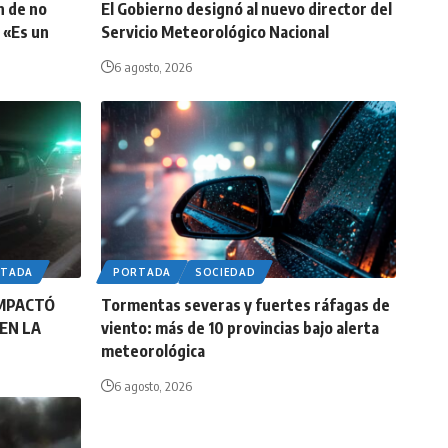
n de no
El Gobierno designó al nuevo director del
 «Es un
Servicio Meteorológico Nacional
6 agosto, 2026
RTADA
PORTADA
SOCIEDAD
IMPACTÓ
Tormentas severas y fuertes ráfagas de
EN LA
viento: más de 10 provincias bajo alerta
meteorológica
6 agosto, 2026