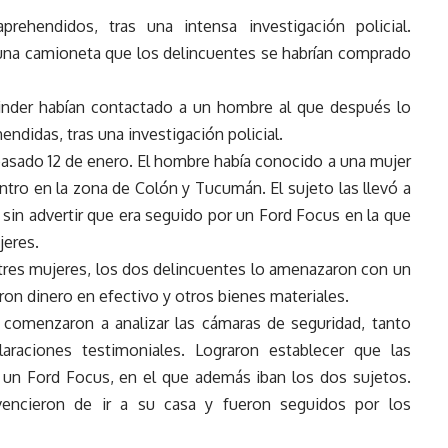
ehendidos, tras una intensa investigación policial.
una camioneta que los delincuentes se habrían comprado
inder habían contactado a un hombre al que después lo
hendidas, tras una investigación policial.
pasado 12 de enero. El hombre había conocido a una mujer
ntro en la zona de Colón y Tucumán. El sujeto las llevó a
, sin advertir que era seguido por un Ford Focus en la que
jeres.
tres mujeres, los dos delincuentes lo amenazaron con un
aron dinero en efectivo y otros bienes materiales.
s comenzaron a analizar las cámaras de seguridad, tanto
araciones testimoniales. Lograron establecer que las
n un Ford Focus, en el que además iban los dos sujetos.
nvencieron de ir a su casa y fueron seguidos por los