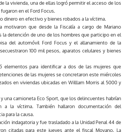
 la vivienda, una de ellas logró permitir el acceso de los
 fugaron en el Ford Focus.
 dinero en efectivo y bienes robados a la víctima.
sa motivaron que desde la Fiscalía a cargo de Mariano
ías la detención de uno de los hombres que participo en el
uisa del automóvil Ford Focus y el allanamiento de la
secuestraron 100 mil pesos, aparatos celulares y bienes
ó elementos para identificar a dos de las mujeres que
detenciones de las mujeres se concretaron este miércoles
izados en viviendas ubicadas en Willlam Morris al 5000 y
o y una camioneta Eco Sport, que los delincuentes habrían
 a la víctima. También hallaron documentación del
ia para la causa.
ación indagatoria y fue trasladado a la Unidad Penal 44 de
on citadas para este jueves ante el fiscal Moyano. La