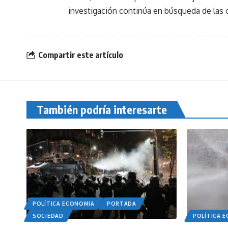
investigación continúa en búsqueda de las 
Compartir este artículo
También podría interesarte
POLÍTICA ECONOMIA
PORTADA
SOCIEDAD
POLÍTICA 