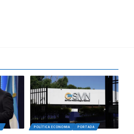
A
POLÍTICA ECONOMIA
PORTADA