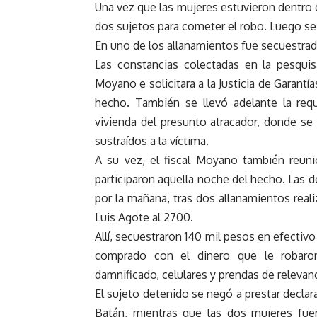
Una vez que las mujeres estuvieron dentro de
dos sujetos para cometer el robo. Luego se
En uno de los allanamientos fue secuestrado
Las constancias colectadas en la pesqui
Moyano e solicitara a la Justicia de Garant
hecho. También se llevó adelante la req
vivienda del presunto atracador, donde se 
sustraídos a la víctima.
A su vez, el fiscal Moyano también reuni
participaron aquella noche del hecho. Las 
por la mañana, tras dos allanamientos real
Luis Agote al 2700.
Allí, secuestraron 140 mil pesos en efectiv
comprado con el dinero que le robaron
damnificado, celulares y prendas de relevanc
El sujeto detenido se negó a prestar declar
Batán, mientras que las dos mujeres fuer