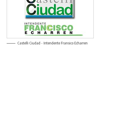
Castelli Ciudad - Intendente Fransico Echarren