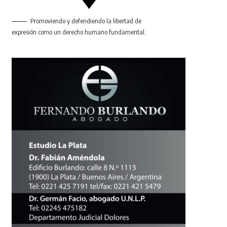
Promoviendo y defendiendo la libertad de
expresión como un derecho humano fundamental.