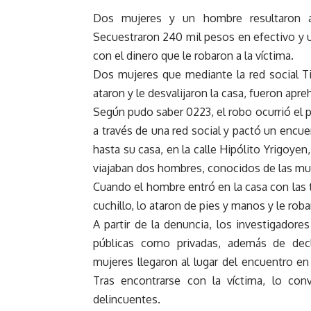
Dos mujeres y un hombre resultaron apr
Secuestraron 240 mil pesos en efectivo y 
con el dinero que le robaron a la víctima.
Dos mujeres que mediante la red social T
ataron y le desvalijaron la casa, fueron apre
Según pudo saber 0223, el robo ocurrió el 
a través de una red social y pactó un encue
hasta su casa, en la calle Hipólito Yrigoyen
viajaban dos hombres, conocidos de las mu
Cuando el hombre entró en la casa con las 
cuchillo, lo ataron de pies y manos y le rob
A partir de la denuncia, los investigadore
públicas como privadas, además de decl
mujeres llegaron al lugar del encuentro e
Tras encontrarse con la víctima, lo co
delincuentes.