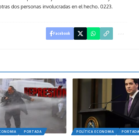
otras dos personas involucradas en el hecho. 0223.
Facebook
ECONOMIA
PORTADA
POLÍTICA ECONOMIA
PORTAD