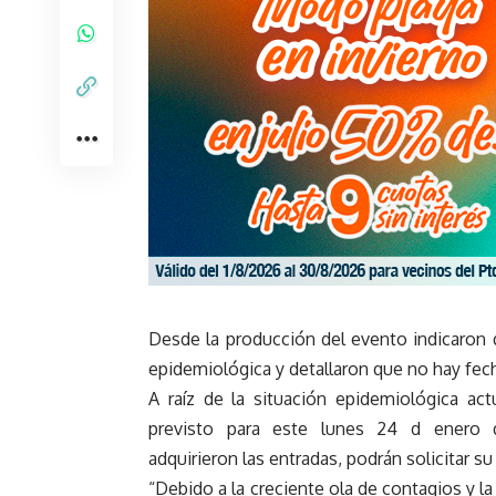
Desde la producción del evento indicaron q
epidemiológica y detallaron que no hay fe
A raíz de la situación epidemiológica act
previsto para este lunes 24 d enero
adquirieron las entradas, podrán solicitar 
“Debido a la creciente ola de contagios y l