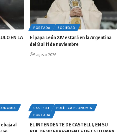
PORTADA
SOCIEDAD
CULO EN LA
El papa León XIV estará en la Argentina
del 8 al 11 de noviembre
5 agosto, 2026
ECONOMIA
CASTELLI
POLÍTICA ECONOMIA
PORTADA
rebaja al
EL INTENDENTE DE CASTELLI, EN SU
 con
ROL DE VICEPRESIDENTE DE CGLU PARA