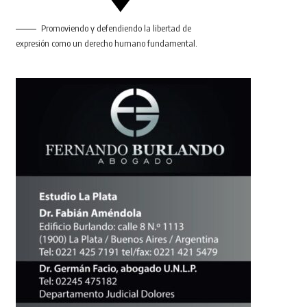
Promoviendo y defendiendo la libertad de
expresión como un derecho humano fundamental.