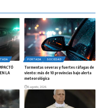
RTADA
PORTADA
SOCIEDAD
IMPACTÓ
Tormentas severas y fuertes ráfagas de
EN LA
viento: más de 10 provincias bajo alerta
meteorológica
6 agosto, 2026