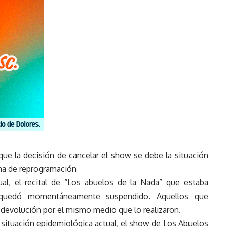
ue la decisión de cancelar el show se debe la situación
cha de reprogramación
ual, el recital de “Los abuelos de la Nada” que estaba
 quedó momentáneamente suspendido. Aquellos que
su devolución por el mismo medio que lo realizaron.
a situación epidemiológica actual, el show de Los Abuelos