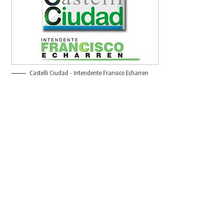
Castelli Ciudad - Intendente Fransico Echarren