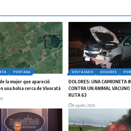
LATA
PORTADA
DESTACADO
DOLORES
PO
 de la mujer que apareció
DOLORES: UNA CAMIONETA 
n una bolsa cerca de Vivoratá
CONTRA UN ANIMAL VACUNO 
RUTA 63
26
6 agosto, 2026