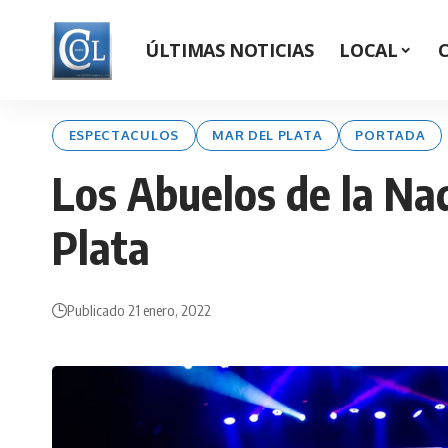
ÚLTIMAS NOTICIAS
LOCAL
ESPECTACULOS
MAR DEL PLATA
PORTADA
Los Abuelos de la Na
Plata
Publicado 21 enero, 2022