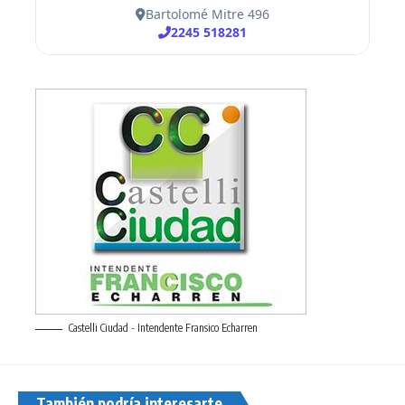
Castelli Ciudad - Intendente Fransico Echarren
También podría interesarte