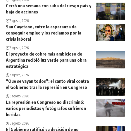
Cerró una semana con suba del riesgo país y
baja de acciones
7 agosto, 2026
San Cayetano, entre la esperanza de
conseguir empleo y los reclamos por la
crisis laboral
7 agosto, 2026
El proyecto de cobre más ambicioso de
Argentina recibió luz verde para una obra
estratégica
7 agosto, 2026
“Que se vayan todos”: el canto viral contra
el Gobierno tras la represión en Congreso
6 agosto, 2026
La represión en Congreso no discriminó:
varios periodistas y fotógrafos sufrieron
heridas
6 agosto, 2026
El Gobierno ratificó su decisión de no