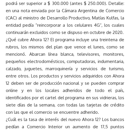
podrá ser superior a $ 300.000 (antes $ 250.000). Detalle:
en una nota enviada por la Cámara Argentina de Comercio
(CAC) al ministro de Desarrollo Productivo, Matías Kulfas, la
entidad pedía “reincorporar a los celulares 4G“, los cuales
continuarán excluidos como se dispuso en octubre de 2020.
¿Qué cubre Ahora 12? El programa incluye una treintena de
rubros, los mismos del plan que vence el lunes, como se
mencionó. Abarcan línea blanca, televisores, monitores,
pequeños electrodomésticos, computadoras, indumentaria,
calzado, juguetes, marroquinería y servicios de turismo,
entre otros. Los productos y servicios adquiridos con Ahora
12 deben ser de producción nacional y se pueden comprar
online y en los locales adheridos de todo el país,
identificados por el cartel del programa en sus vidrieras, los
siete días de la semana, con todas las tarjetas de crédito
con las que el comercio se encuentre adherido.
¿Cuál es la tasa de interés del nuevo Ahora 12? Los bancos
pedían a Comercio Interior un aumento de 17,5 puntos