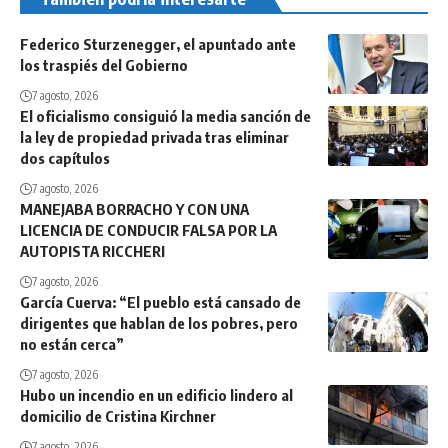
Federico Sturzenegger, el apuntado ante
los traspiés del Gobierno
7 agosto, 2026
El oficialismo consiguió la media sanción de
la ley de propiedad privada tras eliminar
dos capítulos
7 agosto, 2026
MANEJABA BORRACHO Y CON UNA
LICENCIA DE CONDUCIR FALSA POR LA
AUTOPISTA RICCHERI
7 agosto, 2026
García Cuerva: “El pueblo está cansado de
dirigentes que hablan de los pobres, pero
no están cerca”
7 agosto, 2026
Hubo un incendio en un edificio lindero al
domicilio de Cristina Kirchner
7 agosto, 2026