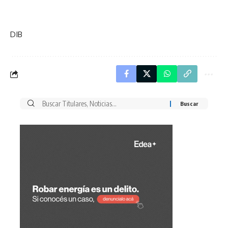
DIB
Buscar
por: