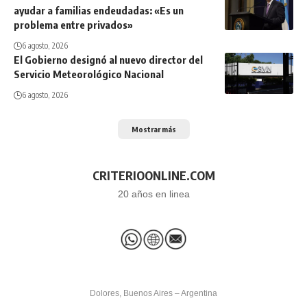
ayudar a familias endeudadas: «Es un
problema entre privados»
6 agosto, 2026
El Gobierno designó al nuevo director del
Servicio Meteorológico Nacional
6 agosto, 2026
Mostrar más
CRITERIOONLINE.COM
20 años en linea
Dolores, Buenos Aires – Argentina