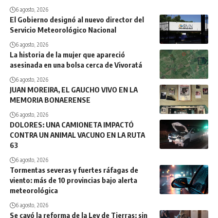
6 agosto, 2026
El Gobierno designó al nuevo director del
Servicio Meteorológico Nacional
6 agosto, 2026
La historia de la mujer que apareció
asesinada en una bolsa cerca de Vivoratá
6 agosto, 2026
JUAN MOREIRA, EL GAUCHO VIVO EN LA
MEMORIA BONAERENSE
6 agosto, 2026
DOLORES: UNA CAMIONETA IMPACTÓ
CONTRA UN ANIMAL VACUNO EN LA RUTA
63
6 agosto, 2026
Tormentas severas y fuertes ráfagas de
viento: más de 10 provincias bajo alerta
meteorológica
6 agosto, 2026
Se cayó la reforma de la Ley de Tierras: sin