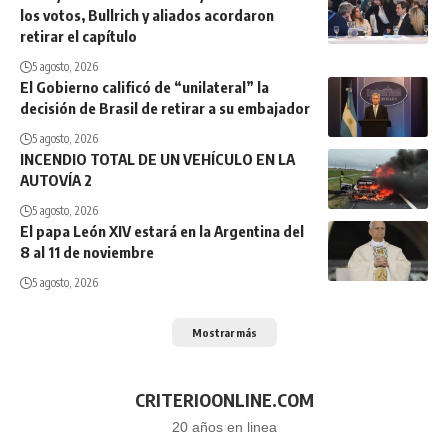
los votos, Bullrich y aliados acordaron
retirar el capítulo
5 agosto, 2026
El Gobierno calificó de “unilateral” la
decisión de Brasil de retirar a su embajador
5 agosto, 2026
INCENDIO TOTAL DE UN VEHÍCULO EN LA
AUTOVÍA 2
5 agosto, 2026
El papa León XIV estará en la Argentina del
8 al 11 de noviembre
5 agosto, 2026
Mostrar más
CRITERIOONLINE.COM
20 años en linea