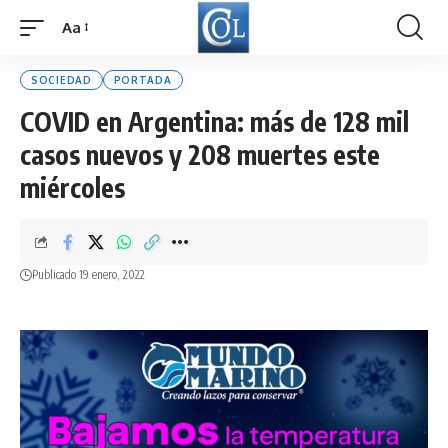
Aa
Font
Resizer
SOCIEDAD
PORTADA
COVID en Argentina: más de 128 mil
casos nuevos y 208 muertes este
miércoles
Publicado 19 enero, 2022