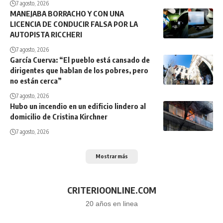
7 agosto, 2026
MANEJABA BORRACHO Y CON UNA
LICENCIA DE CONDUCIR FALSA POR LA
AUTOPISTA RICCHERI
7 agosto, 2026
García Cuerva: “El pueblo está cansado de
dirigentes que hablan de los pobres, pero
no están cerca”
7 agosto, 2026
Hubo un incendio en un edificio lindero al
domicilio de Cristina Kirchner
7 agosto, 2026
Mostrar más
CRITERIOONLINE.COM
20 años en linea