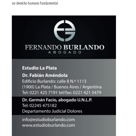
un derecho humano fundamental.