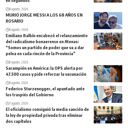
en segundos
8 agosto, 2026
MURIÓ JORGE MESSI A LOS 68 AÑOS EN
ROSARIO
8 agosto, 2026
Emiliano Balbín encabezó el relanzamiento
del radicalismo bonaerense en Atenas:
“Somos un partido de poder que va a dar
pelea en cada rincón de la Provincia”
8 agosto, 2026
Sarampión en América: la OPS alerta por
47.500 casos y pide reforzar la vacunación
8 agosto, 2026
Federico Sturzenegger, el apuntado ante
los traspiés del Gobierno
7 agosto, 2026
El oficialismo consiguió la media sanción de
la ley de propiedad privada tras eliminar
dos capítulos