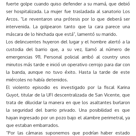
fuerte golpe cuando quiso defender a su mamá, que debió
ser hospitalizada. La mujer fue trasladada al sanatorio Los
Arcos. “Le reventaron una prótesis por lo que deberá ser
intervenida. La golpearon tanto que la cara parece una
máscara de lo hinchada que está”, lamentó su marido.
Los delincuentes huyeron del lugar y el hombre alertó a la
custodia del barrio que, a su vez, llamó al número de
emergencias 911. Personal policial arribó al country unos
minutos más tarde e inició un operativo cerrojo para dar con
la banda, aunque no tuvo éxito. Hasta la tarde de este
miércoles no había detenidos.
El violento episodio es investigado por la fiscal Karina
Guyot, titular de la UFI descentralizada de San Vicente, que
trata de dilucidar la manera en que los asaltantes burlaron
la seguridad del barrio privado. Una posibilidad es que
hayan ingresado por un pozo bajo el alambre perimetral, ya
que estaban embarrados.
“Por las cámaras suponemos que podrían haber estado