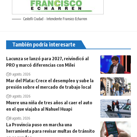
Castelli Ciudad - Intendente Fransico Echarren
También podría interesarte
Lacunza se lanzó para 2027, reivindicó al
PRO y marcó diferencias con Milei
9 agosto, 2026
Mar del Plata: Crece el desempleo y sube la
presión sobre el mercado de trabajo local
9 agosto, 2026
Muere una niña de tres años al caer el auto
en el que viajaba al Nahuel Huapi
8 agosto, 2026
La Provincia puso en marcha una
herramienta para revisar multas de tránsito