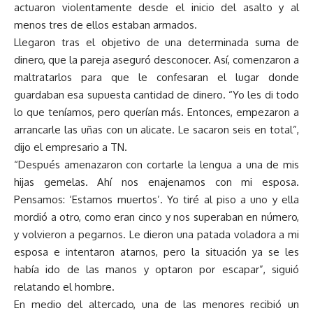
actuaron violentamente desde el inicio del asalto y al
menos tres de ellos estaban armados.
Llegaron tras el objetivo de una determinada suma de
dinero, que la pareja aseguró desconocer. Así, comenzaron a
maltratarlos para que le confesaran el lugar donde
guardaban esa supuesta cantidad de dinero. “Yo les di todo
lo que teníamos, pero querían más. Entonces, empezaron a
arrancarle las uñas con un alicate. Le sacaron seis en total”,
dijo el empresario a TN.
“Después amenazaron con cortarle la lengua a una de mis
hijas gemelas. Ahí nos enajenamos con mi esposa.
Pensamos: ‘Estamos muertos’. Yo tiré al piso a uno y ella
mordió a otro, como eran cinco y nos superaban en número,
y volvieron a pegarnos. Le dieron una patada voladora a mi
esposa e intentaron atarnos, pero la situación ya se les
había ido de las manos y optaron por escapar”, siguió
relatando el hombre.
En medio del altercado, una de las menores recibió un