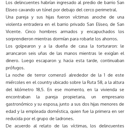
Los delincuentes habrían ingresado al predio de barrio San
Eliseo cavando un túnel por debajo del cerco perimetral.
Una pareja y sus hijas fueron víctimas anoche de una
violenta entradera en el barrio privado San Eliseo, de San
Vicente. Cinco hombres armados y encapuchados los
sorprendieron mientras dormían para robarle los ahorros.
Los golpearon y a la dueña de casa la torturaron: le
arrancaron seis uñas de las manos mientras le exigían el
dinero. Luego escaparon y, hacia esta tarde, continuaban
prófugos.
La noche de terror comenzó alrededor de la 1 de este
miércoles en el country ubicado sobre la Ruta 58, a la altura
del kilómetro 18,5. En ese momento, en la vivienda se
encontraban la pareja propietaria, un empresario
gastronómico y su esposa, junto a sus dos hijas menores de
edad y la empleada doméstica, quien fue la primera en ser
reducida por el grupo de ladrones.
De acuerdo al relato de las víctimas, los delincuentes