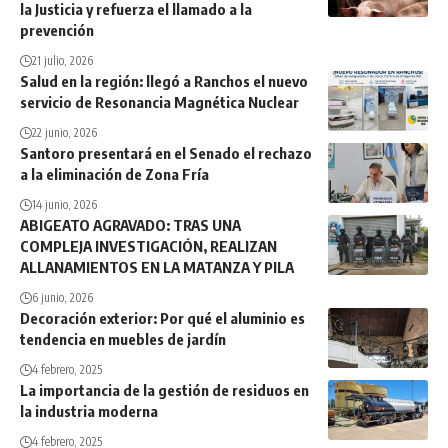
la Justicia y refuerza el llamado a la
prevención
21 julio, 2026
Salud en la región: llegó a Ranchos el nuevo
servicio de Resonancia Magnética Nuclear
22 junio, 2026
Santoro presentará en el Senado el rechazo
a la eliminación de Zona Fría
14 junio, 2026
ABIGEATO AGRAVADO: TRAS UNA
COMPLEJA INVESTIGACIÓN, REALIZAN
ALLANAMIENTOS EN LA MATANZA Y PILA
6 junio, 2026
Decoración exterior: Por qué el aluminio es
tendencia en muebles de jardín
4 febrero, 2025
La importancia de la gestión de residuos en
la industria moderna
4 febrero, 2025