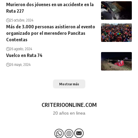
Murieron dos jóvenes en un accidente en la
Ruta 227
25 octubre, 2024
Más de 3.000 personas asistieron al evento
organizado por el merendero Pancitas
Contentas
26 agosto, 2024
Vuelco en Ruta 74
26 mayo, 2024
Mostrar más
CRITERIOONLINE.COM
20 años en linea