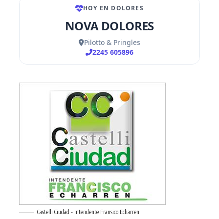
Castelli Ciudad - Intendente Fransico Echarren