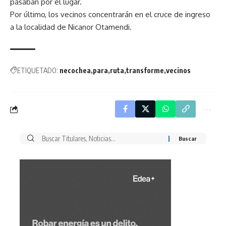
pasaban por el lugar.
Por último, los vecinos concentrarán en el cruce de ingreso
a la localidad de Nicanor Otamendi.
ETIQUETADO:
necochea
para
ruta
transforme
vecinos
Buscar
por: