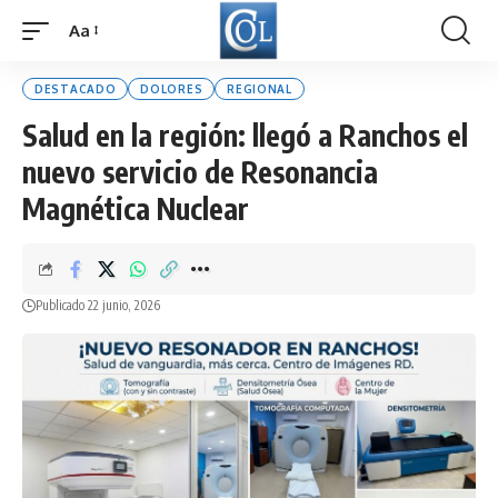
Aa
Font
Resizer
DESTACADO
DOLORES
REGIONAL
Salud en la región: llegó a Ranchos el
nuevo servicio de Resonancia
Magnética Nuclear
Publicado 22 junio, 2026