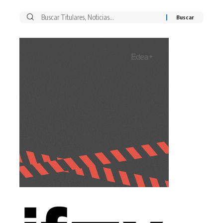
Buscar
por: