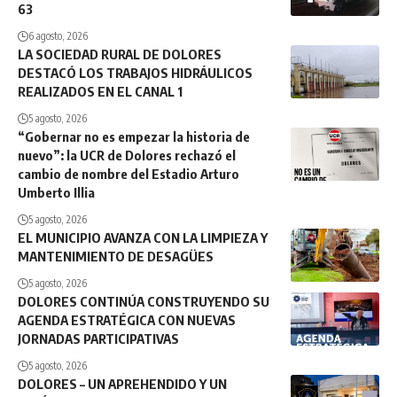
63
6 agosto, 2026
LA SOCIEDAD RURAL DE DOLORES
DESTACÓ LOS TRABAJOS HIDRÁULICOS
REALIZADOS EN EL CANAL 1
5 agosto, 2026
“Gobernar no es empezar la historia de
nuevo”: la UCR de Dolores rechazó el
cambio de nombre del Estadio Arturo
Umberto Illia
5 agosto, 2026
EL MUNICIPIO AVANZA CON LA LIMPIEZA Y
MANTENIMIENTO DE DESAGÜES
5 agosto, 2026
DOLORES CONTINÚA CONSTRUYENDO SU
AGENDA ESTRATÉGICA CON NUEVAS
JORNADAS PARTICIPATIVAS
5 agosto, 2026
DOLORES – UN APREHENDIDO Y UN