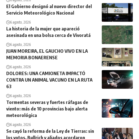
El Gobierno designó al nuevo director del
Servicio Meteorológico Nacional
6 agosto, 2026
La historia de la mujer que apareció
asesinada en una bolsa cerca de Vivoratá
6 agosto, 2026
JUAN MOREIRA, EL GAUCHO VIVO EN LA
MEMORIA BONAERENSE
6 agosto, 2026
DOLORES: UNA CAMIONETA IMPACTÓ
CONTRA UN ANIMAL VACUNO EN LA RUTA
63
6 agosto, 2026
Tormentas severas y fuertes ráfagas de
viento: más de 10 provincias bajo alerta
meteorológica
6 agosto, 2026
Se cayó la reforma de la Ley de Tierras: sin
los votos, Bullrich y aliados acordaron