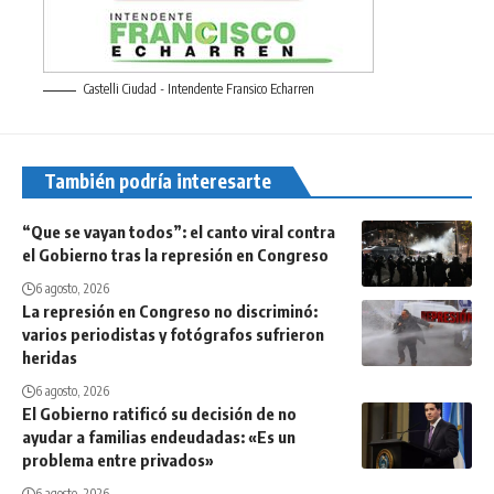
Castelli Ciudad - Intendente Fransico Echarren
También podría interesarte
“Que se vayan todos”: el canto viral contra
el Gobierno tras la represión en Congreso
6 agosto, 2026
La represión en Congreso no discriminó:
varios periodistas y fotógrafos sufrieron
heridas
6 agosto, 2026
El Gobierno ratificó su decisión de no
ayudar a familias endeudadas: «Es un
problema entre privados»
6 agosto, 2026