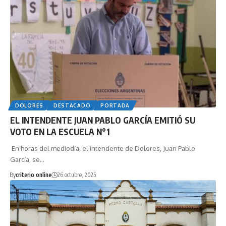
DOLORES
DESTACADO
PORTADA
EL INTENDENTE JUAN PABLO GARCÍA EMITIÓ SU
VOTO EN LA ESCUELA N°1
En horas del mediodía, el intendente de Dolores, Juan Pablo
García, se…
By
criterio online
26 octubre, 2025