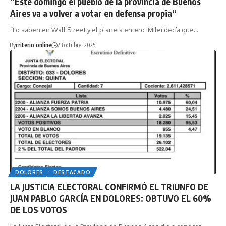
“Este domingo el pueblo de la provincia de Buenos
Aires va a volver a votar en defensa propia”
“Lo saben en Wall Street y el planeta entero: Milei decía que…
By
criterio online
23 octubre, 2025
DOLORES
DESTACADO
LA JUSTICIA ELECTORAL CONFIRMÓ EL TRIUNFO DE
JUAN PABLO GARCÍA EN DOLORES: OBTUVO EL 60%
DE LOS VOTOS