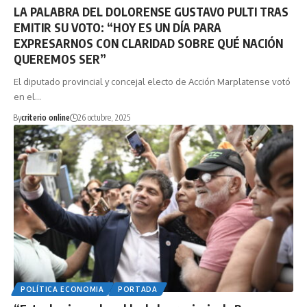
LA PALABRA DEL DOLORENSE GUSTAVO PULTI TRAS
EMITIR SU VOTO: “HOY ES UN DÍA PARA
EXPRESARNOS CON CLARIDAD SOBRE QUÉ NACIÓN
QUEREMOS SER”
El diputado provincial y concejal electo de Acción Marplatense votó
en el…
By
criterio online
26 octubre, 2025
POLÍTICA ECONOMIA
PORTADA