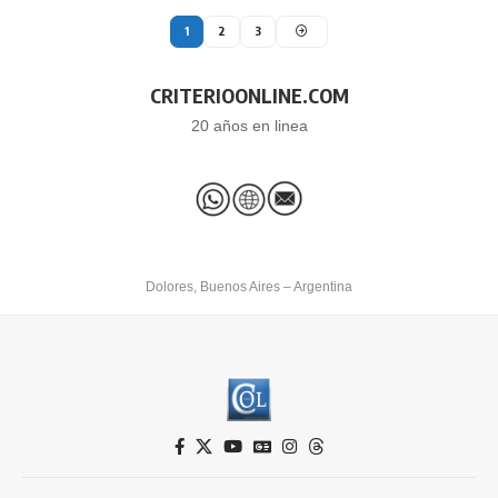
1
2
3
CRITERIOONLINE.COM
20 años en linea
Dolores, Buenos Aires – Argentina