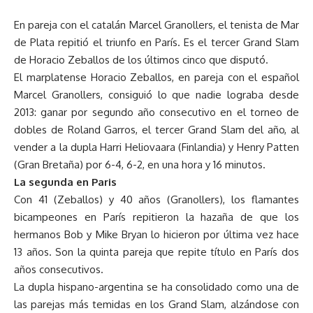
En pareja con el catalán Marcel Granollers, el tenista de Mar
de Plata repitió el triunfo en París. Es el tercer Grand Slam
de Horacio Zeballos de los últimos cinco que disputó.
El marplatense Horacio Zeballos, en pareja con el español
Marcel Granollers, consiguió lo que nadie lograba desde
2013: ganar por segundo año consecutivo en el torneo de
dobles de Roland Garros, el tercer Grand Slam del año, al
vender a la dupla Harri Heliovaara (Finlandia) y Henry Patten
(Gran Bretaña) por 6-4, 6-2, en una hora y 16 minutos.
La segunda en Paris
Con 41 (Zeballos) y 40 años (Granollers), los flamantes
bicampeones en París repitieron la hazaña de que los
hermanos Bob y Mike Bryan lo hicieron por última vez hace
13 años. Son la quinta pareja que repite título en París dos
años consecutivos.
La dupla hispano-argentina se ha consolidado como una de
las parejas más temidas en los Grand Slam, alzándose con