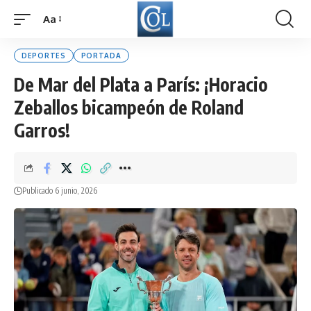
Aa
Font
Resizer
DEPORTES
PORTADA
De Mar del Plata a París: ¡Horacio
Zeballos bicampeón de Roland
Garros!
Publicado 6 junio, 2026