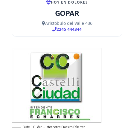
Castelli Ciudad - Intendente Fransico Echarren