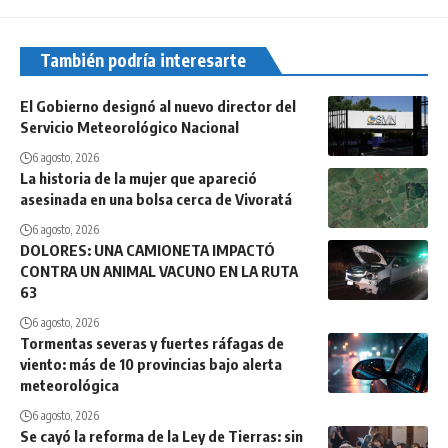
También podría interesarte
El Gobierno designó al nuevo director del
Servicio Meteorológico Nacional
6 agosto, 2026
La historia de la mujer que apareció
asesinada en una bolsa cerca de Vivoratá
6 agosto, 2026
DOLORES: UNA CAMIONETA IMPACTÓ
CONTRA UN ANIMAL VACUNO EN LA RUTA
63
6 agosto, 2026
Tormentas severas y fuertes ráfagas de
viento: más de 10 provincias bajo alerta
meteorológica
6 agosto, 2026
Se cayó la reforma de la Ley de Tierras: sin