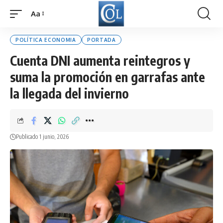
Aa
Font
Resizer
POLÍTICA ECONOMIA
PORTADA
Cuenta DNI aumenta reintegros y
suma la promoción en garrafas ante
la llegada del invierno
Publicado 1 junio, 2026