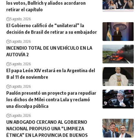
los votos, Bullrich y aliados acordaron
retirar el capítulo
5 agosto, 2026
El Gobierno calificó de “unilateral” la
decisión de Brasil de retirar a su embajador
5 agosto, 2026
INCENDIO TOTAL DE UN VEHÍCULO EN LA
AUTOVÍA 2
5 agosto, 2026
El papa León XIV estará en la Argentina del
8 al 11 de noviembre
5 agosto, 2026
Paulón presentó un proyecto para repudiar
los dichos de Milei contra Lula y reclamó
una disculpa pública
5 agosto, 2026
UN ABOGADO CERCANO AL GOBIERNO
NACIONAL PROPUSO UNA “LIMPIEZA
ÉTNICA” EN LA PROVINCIA DE BUENOS