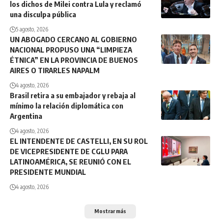
los dichos de Milei contra Lula y reclamó
una disculpa pública
5 agosto, 2026
UN ABOGADO CERCANO AL GOBIERNO
NACIONAL PROPUSO UNA “LIMPIEZA
ÉTNICA” EN LA PROVINCIA DE BUENOS
AIRES O TIRARLES NAPALM
4 agosto, 2026
Brasil retira a su embajador y rebaja al
mínimo la relación diplomática con
Argentina
4 agosto, 2026
EL INTENDENTE DE CASTELLI, EN SU ROL
DE VICEPRESIDENTE DE CGLU PARA
LATINOAMÉRICA, SE REUNIÓ CON EL
PRESIDENTE MUNDIAL
4 agosto, 2026
Mostrar más