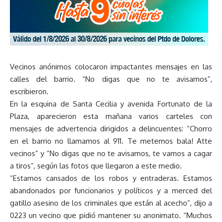
Vecinos anónimos colocaron impactantes mensajes en las
calles del barrio. “No digas que no te avisamos”,
escribieron.
En la esquina de Santa Cecilia y avenida Fortunato de la
Plaza, aparecieron esta mañana varios carteles con
mensajes de advertencia dirigidos a delincuentes: “Chorro
en el barrio no llamamos al 911. Te metemos bala! Atte
vecinos” y “No digas que no te avisamos, te vamos a cagar
a tiros”, según las fotos que llegaron a este medio.
“Estamos cansados de los robos y entraderas. Estamos
abandonados por funcionarios y políticos y a merced del
gatillo asesino de los criminales que están al acecho”, dijo a
0223 un vecino que pidió mantener su anonimato. “Muchos