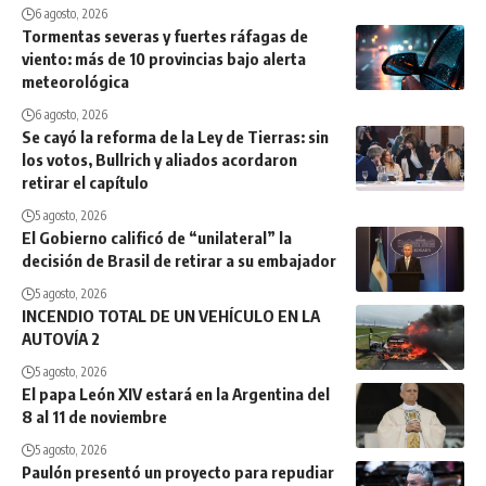
6 agosto, 2026
Tormentas severas y fuertes ráfagas de
viento: más de 10 provincias bajo alerta
meteorológica
6 agosto, 2026
Se cayó la reforma de la Ley de Tierras: sin
los votos, Bullrich y aliados acordaron
retirar el capítulo
5 agosto, 2026
El Gobierno calificó de “unilateral” la
decisión de Brasil de retirar a su embajador
5 agosto, 2026
INCENDIO TOTAL DE UN VEHÍCULO EN LA
AUTOVÍA 2
5 agosto, 2026
El papa León XIV estará en la Argentina del
8 al 11 de noviembre
5 agosto, 2026
Paulón presentó un proyecto para repudiar