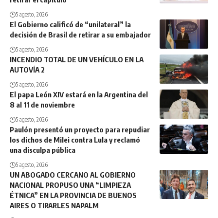
5 agosto, 2026
El Gobierno calificó de “unilateral” la
decisión de Brasil de retirar a su embajador
5 agosto, 2026
INCENDIO TOTAL DE UN VEHÍCULO EN LA
AUTOVÍA 2
5 agosto, 2026
El papa León XIV estará en la Argentina del
8 al 11 de noviembre
5 agosto, 2026
Paulón presentó un proyecto para repudiar
los dichos de Milei contra Lula y reclamó
una disculpa pública
5 agosto, 2026
UN ABOGADO CERCANO AL GOBIERNO
NACIONAL PROPUSO UNA “LIMPIEZA
ÉTNICA” EN LA PROVINCIA DE BUENOS
AIRES O TIRARLES NAPALM