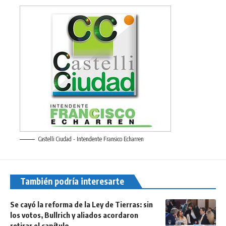
Castelli Ciudad - Intendente Fransico Echarren
También podría interesarte
Se cayó la reforma de la Ley de Tierras: sin
los votos, Bullrich y aliados acordaron
retirar el capítulo