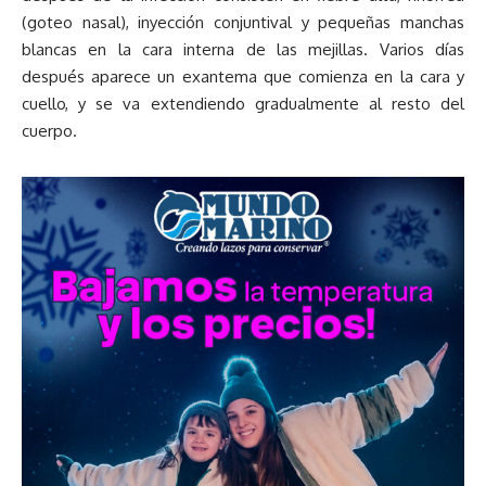
(goteo nasal), inyección conjuntival y pequeñas manchas
blancas en la cara interna de las mejillas. Varios días
después aparece un exantema que comienza en la cara y
cuello, y se va extendiendo gradualmente al resto del
cuerpo.