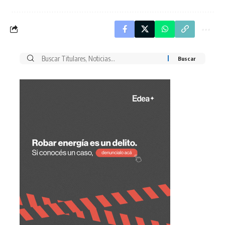
Buscar
por: