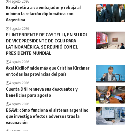
4 agosto, 2026
Brasil retira a su embajador y rebaja al
mínimo la relación diplomática con
Argentina
4 agosto, 2026
EL INTENDENTE DE CASTELLI, EN SU ROL
DE VICEPRESIDENTE DE CGLU PARA
LATINOAMÉRICA, SE REUNIÓ CON EL
PRESIDENTE MUNDIAL
4 agosto, 2026
Axel Kicillof mide más que Cristina Kirchner
en todas las provincias del país
4 agosto, 2026
Cuenta DNI renueva sus descuentos y
beneficios para agosto
4 agosto, 2026
ESAVI: cómo funciona el sistema argentino
que investiga efectos adversos tras la
vacunación