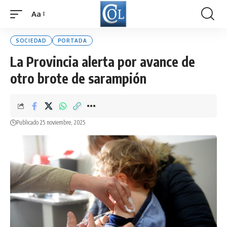
Aa
Font
Resizer
SOCIEDAD
PORTADA
La Provincia alerta por avance de
otro brote de sarampión
Publicado 25 noviembre, 2025