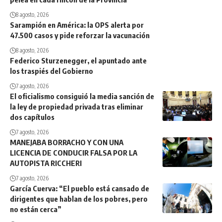
8 agosto, 2026
Sarampión en América: la OPS alerta por
47.500 casos y pide reforzar la vacunación
8 agosto, 2026
Federico Sturzenegger, el apuntado ante
los traspiés del Gobierno
7 agosto, 2026
El oficialismo consiguió la media sanción de
la ley de propiedad privada tras eliminar
dos capítulos
7 agosto, 2026
MANEJABA BORRACHO Y CON UNA
LICENCIA DE CONDUCIR FALSA POR LA
AUTOPISTA RICCHERI
7 agosto, 2026
García Cuerva: “El pueblo está cansado de
dirigentes que hablan de los pobres, pero
no están cerca”