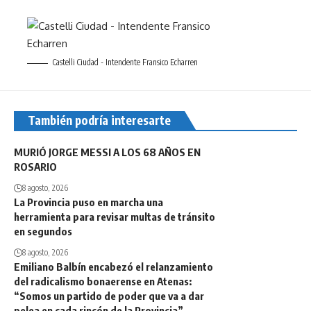
Castelli Ciudad - Intendente Fransico Echarren
También podría interesarte
MURIÓ JORGE MESSI A LOS 68 AÑOS EN
ROSARIO
8 agosto, 2026
La Provincia puso en marcha una
herramienta para revisar multas de tránsito
en segundos
8 agosto, 2026
Emiliano Balbín encabezó el relanzamiento
del radicalismo bonaerense en Atenas:
“Somos un partido de poder que va a dar
pelea en cada rincón de la Provincia”