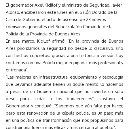
El gobernador Axel Kicillof y el ministro de Seguridad, Javier
Alonso, encabezaron este lunes en el Salón Dorado de la
Casa de Gobierno el acto de ascenso de 23 nuevos
comisarios generales del Subescalafón Comando de la
Policía de la Provincia de Buenos Aires.
En ese marco, Kicillof afirmó: “En la provincia de Buenos
Aires priorizamos la seguridad no desde lo discursivo, sino
con hechos concretos: gracias a una histórica inversión hoy
contamos con una Policía mejor equipada, más profesional y
entrenada”.
“Las mejoras en infraestructura, equipamiento y tecnología
que llevamos adelante tienen un doble mérito: lo hacemos
a pesar de un Gobierno nacional que no invierte un solo
peso para cuidar a los bonaerenses”, sostuvo el
Gobernador y concluyó: “Sabemos que aún falta por hacer,
pero esta renovación de la cúpula policial es un paso más
en una política de transformación que nos propusimos para
construir una fuerza más eficaz y más cercana al pueblo”.