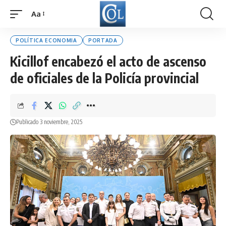
Aa
Font
Resizer
POLÍTICA ECONOMIA
PORTADA
Kicillof encabezó el acto de ascenso
de oficiales de la Policía provincial
Publicado 3 noviembre, 2025