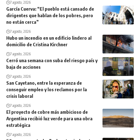
7 agosto, 2026
García Cuerva: “El pueblo está cansado de
dirigentes que hablan de los pobres, pero
no están cerca”
7 agosto, 2026
Hubo un incendio en un edificio lindero al
domicilio de Cristina Kirchner
7 agosto, 2026
Cerró una semana con suba del riesgo país y
baja de acciones
7 agosto, 2026
San Cayetano, entre la esperanza de
conseguir empleo y los reclamos por la
crisis laboral
7 agosto, 2026
El proyecto de cobre más ambicioso de
Argentina recibió luz verde para una obra
estratégica
7 agosto, 2026