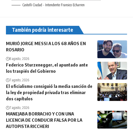
Castelli Ciudad - Intendente Fransico Echarren
También podría interesarte
MURIÓ JORGE MESSI A LOS 68 AÑOS EN
ROSARIO
8 agosto, 2026
Federico Sturzenegger, el apuntado ante
los traspiés del Gobierno
7 agosto, 2026
El oficialismo consiguió la media sanción de
la ley de propiedad privada tras eliminar
dos capítulos
7 agosto, 2026
MANEJABA BORRACHO Y CON UNA
LICENCIA DE CONDUCIR FALSA POR LA
AUTOPISTA RICCHERI