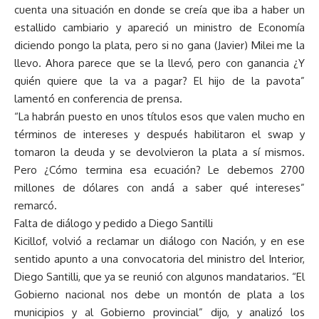
cuenta una situación en donde se creía que iba a haber un
estallido cambiario y apareció un ministro de Economía
diciendo pongo la plata, pero si no gana (Javier) Milei me la
llevo. Ahora parece que se la llevó, pero con ganancia ¿Y
quién quiere que la va a pagar? El hijo de la pavota”
lamentó en conferencia de prensa.
“La habrán puesto en unos títulos esos que valen mucho en
términos de intereses y después habilitaron el swap y
tomaron la deuda y se devolvieron la plata a sí mismos.
Pero ¿Cómo termina esa ecuación? Le debemos 2700
millones de dólares con andá a saber qué intereses”
remarcó.
Falta de diálogo y pedido a Diego Santilli
Kicillof, volvió a reclamar un diálogo con Nación, y en ese
sentido apunto a una convocatoria del ministro del Interior,
Diego Santilli, que ya se reunió con algunos mandatarios. “El
Gobierno nacional nos debe un montón de plata a los
municipios y al Gobierno provincial” dijo, y analizó los