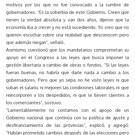
motivos por los que no fue convocado a la cumbre de
gobernadores. “Es la soberbia de este Gobierno. Creen que
tienen la verdad absoluta y van dos años, dijeron que la
economía iba a crecer y no está sucediendo. Yo creo que no
quieren escuchar sobre una realidad que desconocen pero
que además niegan”, señaló.
Asimismo, cuestionó que los mandatarios comprometan su
apoyo en el Congreso a las leyes que busca imponer la
gestión libertaria a cambio de obras o fondos. “Si las leyes
fueran buenas, no habría que darle nada a cambio a los
gobernadores. Pero que yo sepa no he visto leyes ni que
suban el salario, ni mejoren las condiciones laborales, ni que
reincorporen a los despedidos, ni que le lleven clientes a
los comerciantes”, sostuvo.
“Lamentablemente no contamos con el apoyo de un
Gobierno nacional que continúa con su política de ajuste y
desfinanciamiento de las provincias”, explicó, y agregó:
“Habían prometido cambios después de las elecciones pero