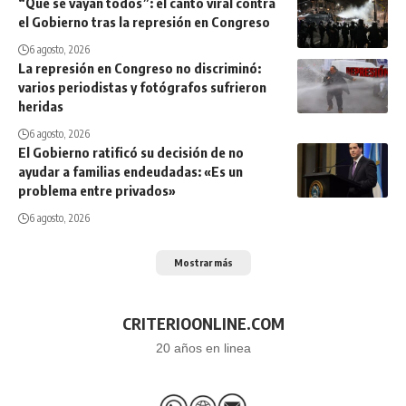
“Que se vayan todos”: el canto viral contra
el Gobierno tras la represión en Congreso
6 agosto, 2026
La represión en Congreso no discriminó:
varios periodistas y fotógrafos sufrieron
heridas
6 agosto, 2026
El Gobierno ratificó su decisión de no
ayudar a familias endeudadas: «Es un
problema entre privados»
6 agosto, 2026
Mostrar más
CRITERIOONLINE.COM
20 años en linea