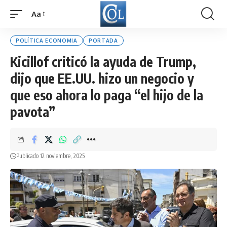
Aa
Font
Resizer
POLÍTICA ECONOMIA
PORTADA
Kicillof criticó la ayuda de Trump,
dijo que EE.UU. hizo un negocio y
que eso ahora lo paga “el hijo de la
pavota”
Publicado 12 noviembre, 2025