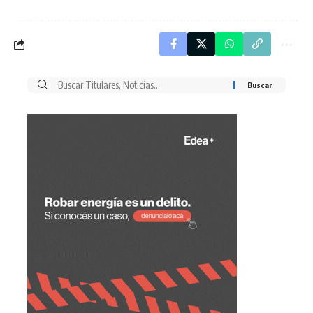
Buscar
por: