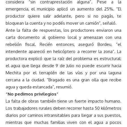
considera “sin contraprestación alguna”. Pese a la
emergencia, el municipio aplicó un aumento del 25%. “El
productor quiere salir adelante, pero si no pagás, te
bloquean la cuenta y no podés mover un camión”, señaló.
Ante la falta de respuestas, los productores enviaron una
carta documento al gobierno local y amenazan con una
rebelión fiscal. Recién entonces, aseguró Bordeu, “el
intendente apareció en helicóptero a recorrer la zona”. La
productora explicó que la raíz del problema es estructural:
el agua que llega desde 9 de Julio no puede escurrir hacia
Mechita por el terraplén de las vías y por una laguna
cercana a la ciudad. “Bragado es una gran olla que recibe
agua y queda estancada”, resumió.
“No pedimos privilegios”
La falta de obras también tiene un fuerte impacto humano.
Los trabajadores rurales deben recorrer hasta 50 kilómetros
diarios por caminos intransitables para llegar a sus puestos,
mientras que muchas familias viven con el agua a pocos