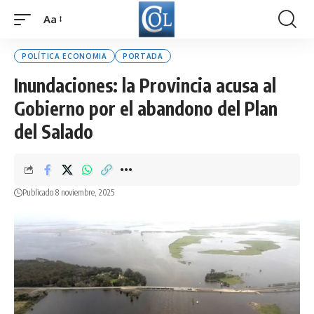
Aa
Font
Resizer
POLÍTICA ECONOMIA
PORTADA
Inundaciones: la Provincia acusa al
Gobierno por el abandono del Plan
del Salado
Publicado 8 noviembre, 2025