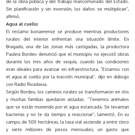
de la obra pública y del trabajo mancomunado del Estado.
Sin planificación y sin inversión, los daños se multiplican”,
afirmó.
Agua al cuello
El reclamo bonaerense se produce mientras productores
rurales del interior enfrentan una situación límite. En
Bragado, una de las zonas más castigadas, la productora
Paulina Bordeu denunció que el municipio no ejecutó obras
durante los tres años de sequía, cuando las condiciones
eran ideales para avanzar en infraestructura. “Estamos con
el agua al cuello por la inacción municipal”, dijo en diálogo
con Radio Rivadavia.
Según Bordeu, los caminos rurales se transformaron en ríos
y muchas familias quedaron aisladas. “Tenemos animales
que se están muriendo por el agua estancada. Se levantan
bacterias y no te da tiempo a reaccionar”, lamentó. En su
campo, de 500 hectáreas, la tasa vial asciende a entre cinco
y siete millones de pesos mensuales, un gasto que