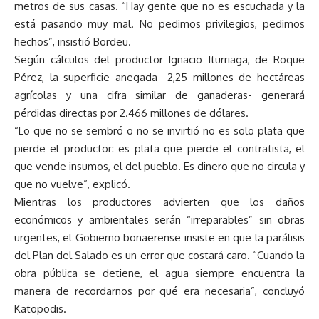
metros de sus casas. “Hay gente que no es escuchada y la
está pasando muy mal. No pedimos privilegios, pedimos
hechos”, insistió Bordeu.
Según cálculos del productor Ignacio Iturriaga, de Roque
Pérez, la superficie anegada -2,25 millones de hectáreas
agrícolas y una cifra similar de ganaderas- generará
pérdidas directas por 2.466 millones de dólares.
“Lo que no se sembró o no se invirtió no es solo plata que
pierde el productor: es plata que pierde el contratista, el
que vende insumos, el del pueblo. Es dinero que no circula y
que no vuelve”, explicó.
Mientras los productores advierten que los daños
económicos y ambientales serán “irreparables” sin obras
urgentes, el Gobierno bonaerense insiste en que la parálisis
del Plan del Salado es un error que costará caro. “Cuando la
obra pública se detiene, el agua siempre encuentra la
manera de recordarnos por qué era necesaria”, concluyó
Katopodis.