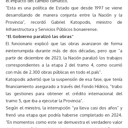
el impacto del cambio climático.
“Esta es una política de Estado que desde 1997 se viene
desarrollando de manera conjunta entre la Nación y la
Provincia”, recordó Gabriel Katopodis, ministro de
Infraestructura y Servicios Públicos bonaerense.
“El Gobierno paralizó las obras”
El funcionario explicó que las obras avanzaron de forma
ininterrumpida durante más de dos décadas, pero que “a
partir de diciembre de 2023, la Nación paralizó los trabajos
correspondientes a la etapa 2 del tramo 4, como ocurrió
con más de 2.300 obras públicas en todo el país”.
Katopodis advirtió que la suspensión de esa fase, que tenía
financiamiento asegurado a través del Fondo Hídrico, “trabo
las gestiones para obtener el crédito internacional del
tramo 5, que iba a ejecutar la Provincia”.
Según el ministro, la interrupción “ya lleva casi dos años” y
frenó una etapa que podría haberse completado en 2024.
“En momentos como este se demuestra el verdadero valor