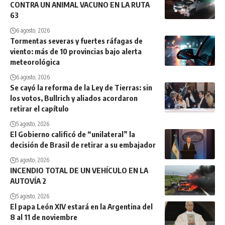
CONTRA UN ANIMAL VACUNO EN LA RUTA
63
6 agosto, 2026
Tormentas severas y fuertes ráfagas de
viento: más de 10 provincias bajo alerta
meteorológica
6 agosto, 2026
Se cayó la reforma de la Ley de Tierras: sin
los votos, Bullrich y aliados acordaron
retirar el capítulo
5 agosto, 2026
El Gobierno calificó de “unilateral” la
decisión de Brasil de retirar a su embajador
5 agosto, 2026
INCENDIO TOTAL DE UN VEHÍCULO EN LA
AUTOVÍA 2
5 agosto, 2026
El papa León XIV estará en la Argentina del
8 al 11 de noviembre