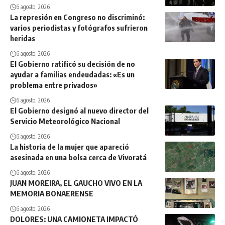
6 agosto, 2026
La represión en Congreso no discriminó:
varios periodistas y fotógrafos sufrieron
heridas
6 agosto, 2026
El Gobierno ratificó su decisión de no
ayudar a familias endeudadas: «Es un
problema entre privados»
6 agosto, 2026
El Gobierno designó al nuevo director del
Servicio Meteorológico Nacional
6 agosto, 2026
La historia de la mujer que apareció
asesinada en una bolsa cerca de Vivoratá
6 agosto, 2026
JUAN MOREIRA, EL GAUCHO VIVO EN LA
MEMORIA BONAERENSE
6 agosto, 2026
DOLORES: UNA CAMIONETA IMPACTÓ