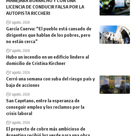
MANEJABA BORRACHO Y CON UNA
LICENCIA DE CONDUCIR FALSA POR LA
AUTOPISTA RICCHERI
7 agosto, 2026
García Cuerva: “El pueblo está cansado de
dirigentes que hablan de los pobres, pero
no están cerca”
7 agosto, 2026
Hubo un incendio en un edificio lindero al
domicilio de Cristina Kirchner
7 agosto, 2026
Cerró una semana con suba del riesgo país y
baja de acciones
7 agosto, 2026
San Cayetano, entre la esperanza de
conseguir empleo y los reclamos por la
crisis laboral
7 agosto, 2026
El proyecto de cobre más ambicioso de
Argentina recibió luz verde para una obra