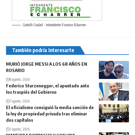
Castelli Ciudad - Intendente Fransico Echarren
También podría interesarte
MURIÓ JORGE MESSI A LOS 68 AÑOS EN
ROSARIO
8 agosto, 2026
Federico Sturzenegger, el apuntado ante
los traspiés del Gobierno
7 agosto, 2026
El oficialismo consiguió la media sanción de
la ley de propiedad privada tras eliminar
dos capítulos
7 agosto, 2026