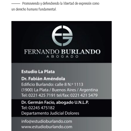
Promoviendo y defendiendo la libertad de expresión como
un derecho humano fundamental.