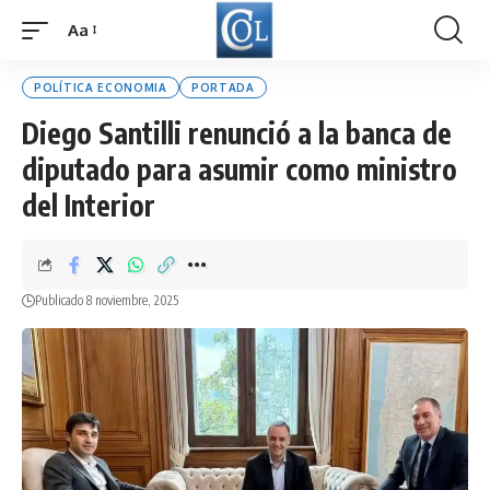
Aa
Font
Resizer
POLÍTICA ECONOMIA
PORTADA
Diego Santilli renunció a la banca de
diputado para asumir como ministro
del Interior
Publicado 8 noviembre, 2025