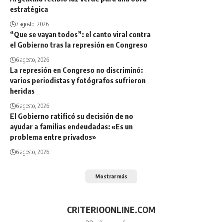
estratégica
7 agosto, 2026
“Que se vayan todos”: el canto viral contra
el Gobierno tras la represión en Congreso
6 agosto, 2026
La represión en Congreso no discriminó:
varios periodistas y fotógrafos sufrieron
heridas
6 agosto, 2026
El Gobierno ratificó su decisión de no
ayudar a familias endeudadas: «Es un
problema entre privados»
6 agosto, 2026
Mostrar más
CRITERIOONLINE.COM