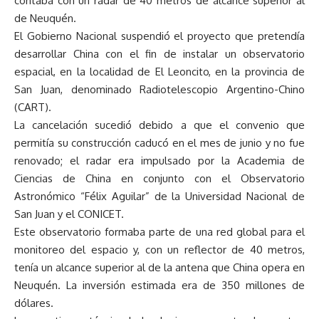
contaba con un radar de 40 metros de alcance superior al
de Neuquén.
El Gobierno Nacional suspendió el proyecto que pretendía
desarrollar China con el fin de instalar un observatorio
espacial, en la localidad de El Leoncito, en la provincia de
San Juan, denominado Radiotelescopio Argentino-Chino
(CART).
La cancelación sucedió debido a que el convenio que
permitía su construcción caducó en el mes de junio y no fue
renovado; el radar era impulsado por la Academia de
Ciencias de China en conjunto con el Observatorio
Astronómico “Félix Aguilar” de la Universidad Nacional de
San Juan y el CONICET.
Este observatorio formaba parte de una red global para el
monitoreo del espacio y, con un reflector de 40 metros,
tenía un alcance superior al de la antena que China opera en
Neuquén. La inversión estimada era de 350 millones de
dólares.