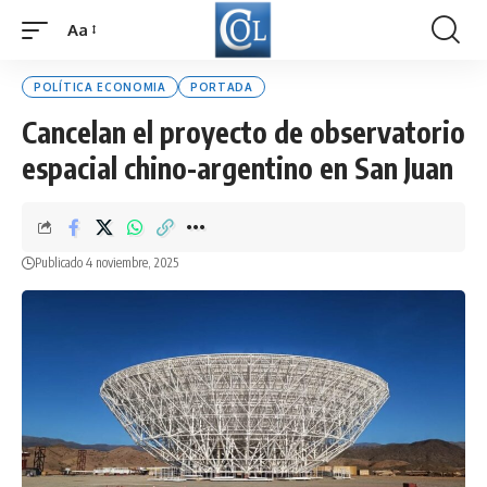
Aa
Font
Resizer
POLÍTICA ECONOMIA
PORTADA
Cancelan el proyecto de observatorio
espacial chino-argentino en San Juan
Publicado 4 noviembre, 2025