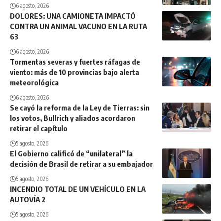
6 agosto, 2026
DOLORES: UNA CAMIONETA IMPACTÓ
CONTRA UN ANIMAL VACUNO EN LA RUTA
63
6 agosto, 2026
Tormentas severas y fuertes ráfagas de
viento: más de 10 provincias bajo alerta
meteorológica
6 agosto, 2026
Se cayó la reforma de la Ley de Tierras: sin
los votos, Bullrich y aliados acordaron
retirar el capítulo
5 agosto, 2026
El Gobierno calificó de “unilateral” la
decisión de Brasil de retirar a su embajador
5 agosto, 2026
INCENDIO TOTAL DE UN VEHÍCULO EN LA
AUTOVÍA 2
5 agosto, 2026