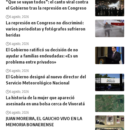
“Que se vayan todos”: el canto viral contra
el Gobierno tras la represión en Congreso
6 agosto, 2026
La represión en Congreso no discriminó:
varios periodistas y fotógrafos sufrieron
heridas
6 agosto, 2026
El Gobierno ratificó su decisión de no
ayudar a familias endeudadas: «Es un
problema entre privados»
6 agosto, 2026
El Gobierno designó al nuevo director del
Servicio Meteorológico Nacional
6 agosto, 2026
La historia de la mujer que apareció
asesinada en una bolsa cerca de Vivoratá
6 agosto, 2026
JUAN MOREIRA, EL GAUCHO VIVO EN LA
MEMORIA BONAERENSE