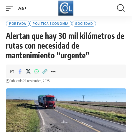
Aa
Font
Resizer
PORTADA
POLÍTICA ECONOMIA
SOCIEDAD
Alertan que hay 30 mil kilómetros de
rutas con necesidad de
mantenimiento “urgente”
Publicado 22 noviembre, 2025