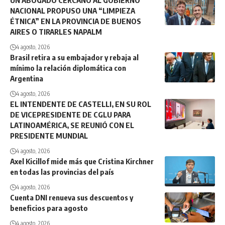
NACIONAL PROPUSO UNA “LIMPIEZA
ÉTNICA” EN LA PROVINCIA DE BUENOS
AIRES O TIRARLES NAPALM
4 agosto, 2026
Brasil retira a su embajador y rebaja al
mínimo la relación diplomática con
Argentina
4 agosto, 2026
EL INTENDENTE DE CASTELLI, EN SU ROL
DE VICEPRESIDENTE DE CGLU PARA
LATINOAMÉRICA, SE REUNIÓ CON EL
PRESIDENTE MUNDIAL
4 agosto, 2026
Axel Kicillof mide más que Cristina Kirchner
en todas las provincias del país
4 agosto, 2026
Cuenta DNI renueva sus descuentos y
beneficios para agosto
4 agosto, 2026