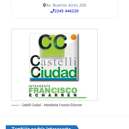
Castelli Ciudad - Intendente Fransico Echarren
También podría interesarte