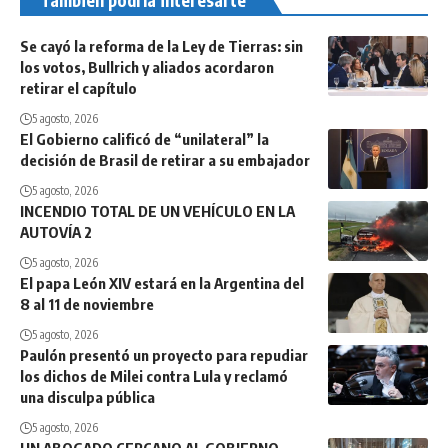
Se cayó la reforma de la Ley de Tierras: sin
los votos, Bullrich y aliados acordaron
retirar el capítulo
5 agosto, 2026
El Gobierno calificó de “unilateral” la
decisión de Brasil de retirar a su embajador
5 agosto, 2026
INCENDIO TOTAL DE UN VEHÍCULO EN LA
AUTOVÍA 2
5 agosto, 2026
El papa León XIV estará en la Argentina del
8 al 11 de noviembre
5 agosto, 2026
Paulón presentó un proyecto para repudiar
los dichos de Milei contra Lula y reclamó
una disculpa pública
5 agosto, 2026
UN ABOGADO CERCANO AL GOBIERNO