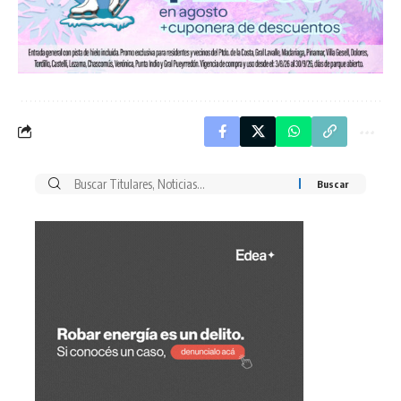
Buscar
por: