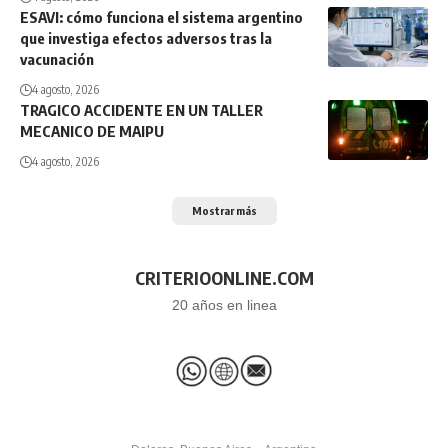
ESAVI: cómo funciona el sistema argentino
que investiga efectos adversos tras la
vacunación
4 agosto, 2026
TRAGICO ACCIDENTE EN UN TALLER
MECANICO DE MAIPU
4 agosto, 2026
Mostrar más
CRITERIOONLINE.COM
20 años en linea