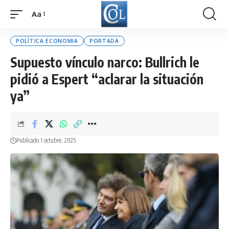
Aa
Font
Resizer
POLÍTICA ECONOMIA
PORTADA
Supuesto vínculo narco: Bullrich le
pidió a Espert “aclarar la situación
ya”
Publicado 1 octubre, 2025