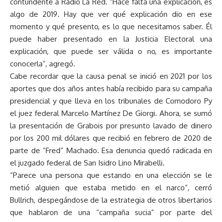
contundente a Radio La Red. “Hace falta una explicación, es
algo de 2019. Hay que ver qué explicación dio en ese
momento y qué presento, es lo que necesitamos saber. Él
puede haber presentado en la Justicia Electoral una
explicación, que puede ser válida o no, es importante
conocerla”, agregó.
Cabe recordar que la causa penal se inició en 2021 por los
aportes que dos años antes había recibido para su campaña
presidencial y que lleva en los tribunales de Comodoro Py
el juez federal Marcelo Martínez De Giorgi. Ahora, se sumó
la presentación de Grabois por presunto lavado de dinero
por los 200 mil dólares que recibió en febrero de 2020 de
parte de “Fred” Machado. Esa denuncia quedó radicada en
el juzgado federal de San Isidro Lino Mirabelli.
“Parece una persona que estando en una elección se le
metió alguien que estaba metido en el narco”, cerró
Bullrich, despegándose de la estrategia de otros libertarios
que hablaron de una “campaña sucia” por parte del