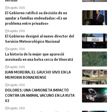
6 agosto, 2026
El Gobierno ratificó su decisión de no
ayudar a familias endeudadas: «Es un
problema entre privados»
6 agosto, 2026
El Gobierno designó al nuevo director del
Servicio Meteorológico Nacional
6 agosto, 2026
La historia de la mujer que apareció
asesinada en una bolsa cerca de Vivoratá
6 agosto, 2026
JUAN MOREIRA, EL GAUCHO VIVO EN LA
MEMORIA BONAERENSE
6 agosto, 2026
DOLORES: UNA CAMIONETA IMPACTÓ
CONTRA UN ANIMAL VACUNO EN LA RUTA
63
6 agosto, 2026