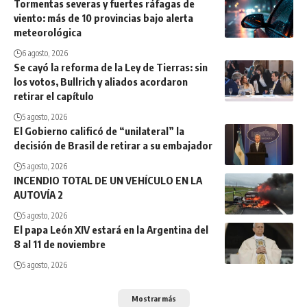
Tormentas severas y fuertes ráfagas de
viento: más de 10 provincias bajo alerta
meteorológica
6 agosto, 2026
Se cayó la reforma de la Ley de Tierras: sin
los votos, Bullrich y aliados acordaron
retirar el capítulo
5 agosto, 2026
El Gobierno calificó de “unilateral” la
decisión de Brasil de retirar a su embajador
5 agosto, 2026
INCENDIO TOTAL DE UN VEHÍCULO EN LA
AUTOVÍA 2
5 agosto, 2026
El papa León XIV estará en la Argentina del
8 al 11 de noviembre
5 agosto, 2026
Mostrar más