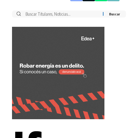
Buscar
por: