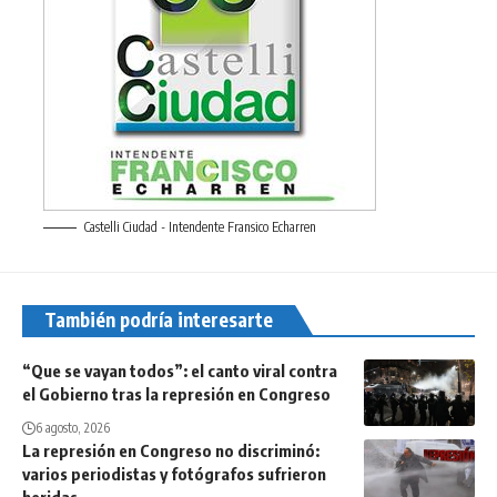
Castelli Ciudad - Intendente Fransico Echarren
También podría interesarte
“Que se vayan todos”: el canto viral contra
el Gobierno tras la represión en Congreso
6 agosto, 2026
La represión en Congreso no discriminó:
varios periodistas y fotógrafos sufrieron
heridas