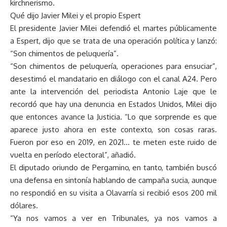
kirchnerismo.
Qué dijo Javier Milei y el propio Espert
El presidente Javier Milei defendió el martes públicamente
a Espert, dijo que se trata de una operación política y lanzó:
“Son chimentos de peluquería”.
“Son chimentos de peluquería, operaciones para ensuciar”,
desestimó el mandatario en diálogo con el canal A24. Pero
ante la intervención del periodista Antonio Laje que le
recordó que hay una denuncia en Estados Unidos, Milei dijo
que entonces avance la Justicia. “Lo que sorprende es que
aparece justo ahora en este contexto, son cosas raras.
Fueron por eso en 2019, en 2021… te meten este ruido de
vuelta en período electoral”, añadió.
El diputado oriundo de Pergamino, en tanto, también buscó
una defensa en sintonía hablando de campaña sucia, aunque
no respondió en su visita a Olavarría si recibió esos 200 mil
dólares.
“Ya nos vamos a ver en Tribunales, ya nos vamos a