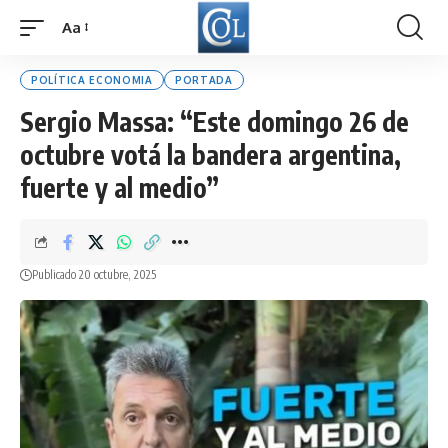
Aa
Font
Resizer
POLÍTICA ECONOMIA
PORTADA
Sergio Massa: “Este domingo 26 de
octubre votá la bandera argentina,
fuerte y al medio”
Publicado 20 octubre, 2025