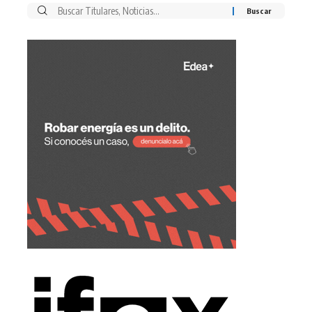
Buscar
por: