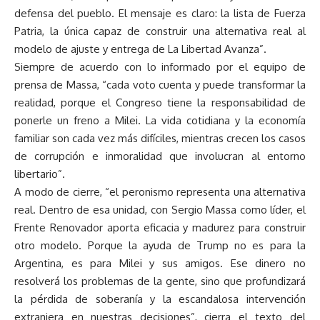
defensa del pueblo. El mensaje es claro: la lista de Fuerza
Patria, la única capaz de construir una alternativa real al
modelo de ajuste y entrega de La Libertad Avanza”.
Siempre de acuerdo con lo informado por el equipo de
prensa de Massa, “cada voto cuenta y puede transformar la
realidad, porque el Congreso tiene la responsabilidad de
ponerle un freno a Milei. La vida cotidiana y la economía
familiar son cada vez más difíciles, mientras crecen los casos
de corrupción e inmoralidad que involucran al entorno
libertario”.
A modo de cierre, “el peronismo representa una alternativa
real. Dentro de esa unidad, con Sergio Massa como líder, el
Frente Renovador aporta eficacia y madurez para construir
otro modelo. Porque la ayuda de Trump no es para la
Argentina, es para Milei y sus amigos. Ese dinero no
resolverá los problemas de la gente, sino que profundizará
la pérdida de soberanía y la escandalosa intervención
extranjera en nuestras decisiones”, cierra el texto del