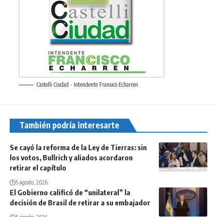
Castelli Ciudad - Intendente Fransico Echarren
También podría interesarte
Se cayó la reforma de la Ley de Tierras: sin
los votos, Bullrich y aliados acordaron
retirar el capítulo
5 agosto, 2026
El Gobierno calificó de “unilateral” la
decisión de Brasil de retirar a su embajador