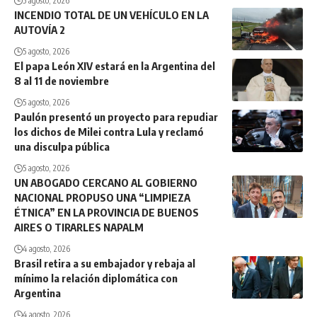
5 agosto, 2026
INCENDIO TOTAL DE UN VEHÍCULO EN LA
AUTOVÍA 2
5 agosto, 2026
El papa León XIV estará en la Argentina del
8 al 11 de noviembre
5 agosto, 2026
Paulón presentó un proyecto para repudiar
los dichos de Milei contra Lula y reclamó
una disculpa pública
5 agosto, 2026
UN ABOGADO CERCANO AL GOBIERNO
NACIONAL PROPUSO UNA “LIMPIEZA
ÉTNICA” EN LA PROVINCIA DE BUENOS
AIRES O TIRARLES NAPALM
4 agosto, 2026
Brasil retira a su embajador y rebaja al
mínimo la relación diplomática con
Argentina
4 agosto, 2026