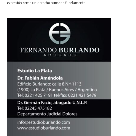
expresión como un derecho humano fundamental.