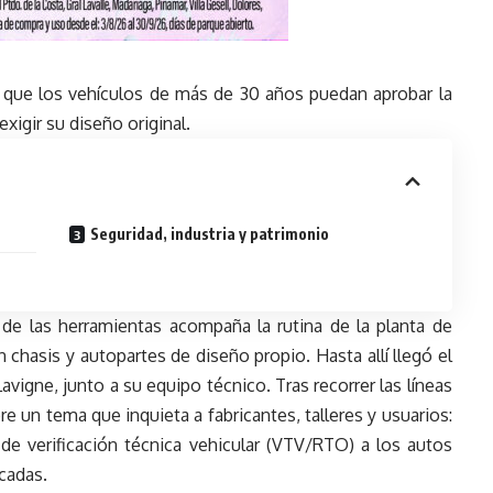
a que los vehículos de más de 30 años puedan aprobar la
xigir su diseño original.
Seguridad, industria y patrimonio
 de las herramientas acompaña la rutina de la planta de
n chasis y autopartes de diseño propio. Hasta allí llegó el
avigne, junto a su equipo técnico. Tras recorrer las líneas
e un tema que inquieta a fabricantes, talleres y usuarios:
de verificación técnica vehicular (VTV/RTO) a los autos
écadas.