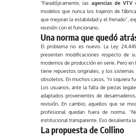
“Paradójicamente, las
agencias de VTV
e
modelos que nunca los trajeron de fábric
que mejoran la estabilidad y el frenado”, ex
reunión con el funcionario.
Una norma que quedó atrás
El problema no es nuevo. La Ley 24.449
presenten modificaciones respecto de su
modernos de producción en serie. Pero en lo
tiene repuestos originales, y los sistema
obsoletos. En muchos casos, “ni siquiera fu
Los usuarios, ante la falta de piezas lega
adaptados provenientes de desarmaderos. 
revisión. En cambio, aquellos que se mod
profesional quedan fuera de norma. “N
institucional transparente. Eso desalienta l
La propuesta de Collino