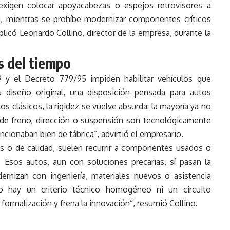
xigen colocar apoyacabezas o espejos retrovisores a
a, mientras se prohíbe modernizar componentes críticos
plicó Leonardo Collino, director de la empresa, durante la
 del tiempo
 y el Decreto 779/95 impiden habilitar vehículos que
 diseño original, una disposición pensada para autos
s clásicos, la rigidez se vuelve absurda: la mayoría ya no
s de freno, dirección o suspensión son tecnológicamente
ncionaban bien de fábrica”, advirtió el empresario.
les o de calidad, suelen recurrir a componentes usados o
Esos autos, aun con soluciones precarias, sí pasan la
ernizan con ingeniería, materiales nuevos o asistencia
o hay un criterio técnico homogéneo ni un circuito
a formalización y frena la innovación”, resumió Collino.