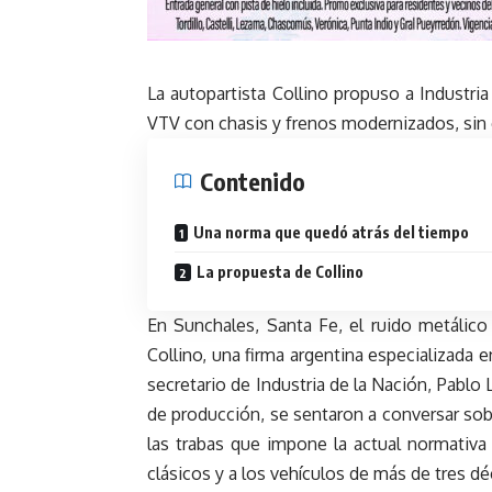
La autopartista Collino propuso a Industri
VTV con chasis y frenos modernizados, sin e
Contenido
Una norma que quedó atrás del tiempo
La propuesta de Collino
En Sunchales, Santa Fe, el ruido metálico
Collino, una firma argentina especializada e
secretario de Industria de la Nación, Pablo L
de producción, se sentaron a conversar sobr
las trabas que impone la actual normativa 
clásicos y a los vehículos de más de tres d