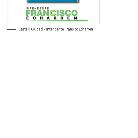
Castelli Ciudad - Intendente Fransico Echarren