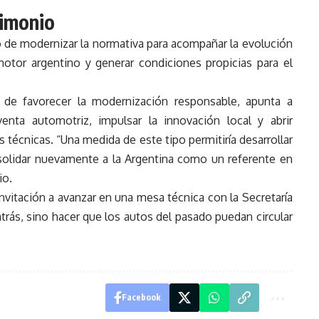
rimonio
ino de modernizar la normativa para acompañar la evolución
motor argentino y generar condiciones propicias para el
 de favorecer la modernización responsable, apunta a
enta automotriz, impulsar la innovación local y abrir
técnicas. “Una medida de este tipo permitiría desarrollar
solidar nuevamente a la Argentina como un referente en
io.
nvitación a avanzar en una mesa técnica con la Secretaría
 atrás, sino hacer que los autos del pasado puedan circular
Facebook