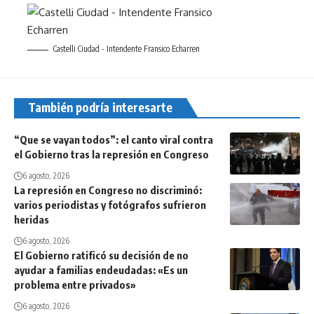
Castelli Ciudad - Intendente Fransico Echarren
También podría interesarte
“Que se vayan todos”: el canto viral contra
el Gobierno tras la represión en Congreso
6 agosto, 2026
La represión en Congreso no discriminó:
varios periodistas y fotógrafos sufrieron
heridas
6 agosto, 2026
El Gobierno ratificó su decisión de no
ayudar a familias endeudadas: «Es un
problema entre privados»
6 agosto, 2026