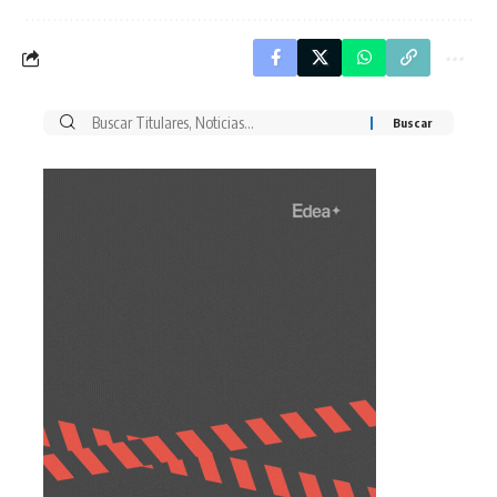
Buscar
por: