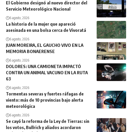
El Gobierno designó al nuevo director del
Servicio Meteorológico Nacional
6 agosto, 2026
La historia de la mujer que apareció
asesinada en una bolsa cerca de Vivoratá
6 agosto, 2026
JUAN MOREIRA, EL GAUCHO VIVO EN LA
MEMORIA BONAERENSE
6 agosto, 2026
DOLORES: UNA CAMIONETA IMPACTÓ
CONTRA UN ANIMAL VACUNO EN LA RUTA
63
6 agosto, 2026
Tormentas severas y fuertes ráfagas de
viento: más de 10 provincias bajo alerta
meteorológica
6 agosto, 2026
Se cayó la reforma de la Ley de Tierras: sin
los votos, Bullrich y aliados acordaron