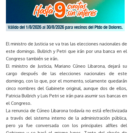
El ministro de Justicia se va tras las elecciones nacionales de
este domingo. Bullrich y Petri que irán por una banca en el
Congreso también se irán.
El ministro de Justicia, Mariano Cúneo Libarona, dejará su
cargo después de las elecciones nacionales de este
domingo, con lo que, por el momento, solamente quedarán
cinco nombres del Gabinete original, aunque dos de ellos,
Patricia Bullrich y Luis Petri se irán para asumir sus bancas en
el Congreso.
La renuncia de Cúneo Libarona todavía no está efectivizada
a través del sistema interno de la administración pública,
pero ya fue conversada con los principales alfiles del
Gobierno y se hará el mismo lunes. Tanto del círculo de