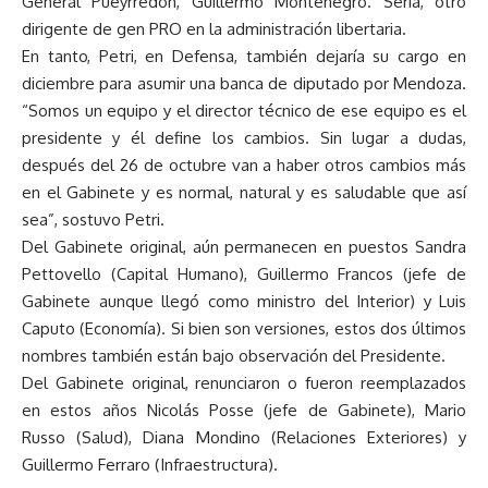
General Pueyrredon, Guillermo Montenegro. Sería, otro
dirigente de gen PRO en la administración libertaria.
En tanto, Petri, en Defensa, también dejaría su cargo en
diciembre para asumir una banca de diputado por Mendoza.
“Somos un equipo y el director técnico de ese equipo es el
presidente y él define los cambios. Sin lugar a dudas,
después del 26 de octubre van a haber otros cambios más
en el Gabinete y es normal, natural y es saludable que así
sea”, sostuvo Petri.
Del Gabinete original, aún permanecen en puestos Sandra
Pettovello (Capital Humano), Guillermo Francos (jefe de
Gabinete aunque llegó como ministro del Interior) y Luis
Caputo (Economía). Si bien son versiones, estos dos últimos
nombres también están bajo observación del Presidente.
Del Gabinete original, renunciaron o fueron reemplazados
en estos años Nicolás Posse (jefe de Gabinete), Mario
Russo (Salud), Diana Mondino (Relaciones Exteriores) y
Guillermo Ferraro (Infraestructura).