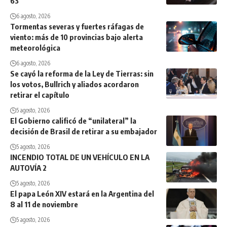
63
6 agosto, 2026
Tormentas severas y fuertes ráfagas de
viento: más de 10 provincias bajo alerta
meteorológica
6 agosto, 2026
Se cayó la reforma de la Ley de Tierras: sin
los votos, Bullrich y aliados acordaron
retirar el capítulo
5 agosto, 2026
El Gobierno calificó de “unilateral” la
decisión de Brasil de retirar a su embajador
5 agosto, 2026
INCENDIO TOTAL DE UN VEHÍCULO EN LA
AUTOVÍA 2
5 agosto, 2026
El papa León XIV estará en la Argentina del
8 al 11 de noviembre
5 agosto, 2026