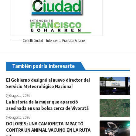
Castelli Ciudad - Intendente Fransico Echarren
También podría interesarte
El Gobierno designó al nuevo director del
Servicio Meteorológico Nacional
6 agosto, 2026
La historia de la mujer que apareció
asesinada en una bolsa cerca de Vivoratá
6 agosto, 2026
DOLORES: UNA CAMIONETA IMPACTÓ
CONTRA UN ANIMAL VACUNO EN LA RUTA