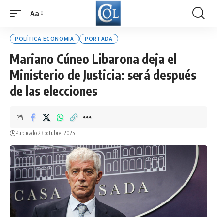
Aa
Font
Resizer
POLÍTICA ECONOMIA
PORTADA
Mariano Cúneo Libarona deja el
Ministerio de Justicia: será después
de las elecciones
Publicado 23 octubre, 2025