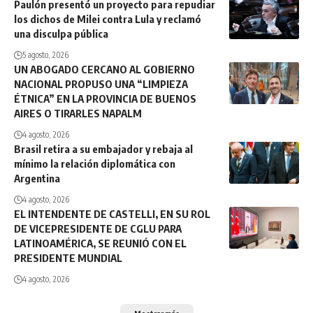
Paulón presentó un proyecto para repudiar
los dichos de Milei contra Lula y reclamó
una disculpa pública
5 agosto, 2026
UN ABOGADO CERCANO AL GOBIERNO
NACIONAL PROPUSO UNA “LIMPIEZA
ÉTNICA” EN LA PROVINCIA DE BUENOS
AIRES O TIRARLES NAPALM
4 agosto, 2026
Brasil retira a su embajador y rebaja al
mínimo la relación diplomática con
Argentina
4 agosto, 2026
EL INTENDENTE DE CASTELLI, EN SU ROL
DE VICEPRESIDENTE DE CGLU PARA
LATINOAMÉRICA, SE REUNIÓ CON EL
PRESIDENTE MUNDIAL
4 agosto, 2026