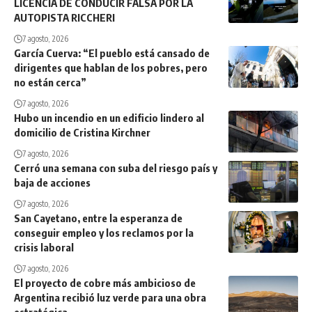
LICENCIA DE CONDUCIR FALSA POR LA
AUTOPISTA RICCHERI
7 agosto, 2026
García Cuerva: “El pueblo está cansado de
dirigentes que hablan de los pobres, pero
no están cerca”
7 agosto, 2026
Hubo un incendio en un edificio lindero al
domicilio de Cristina Kirchner
7 agosto, 2026
Cerró una semana con suba del riesgo país y
baja de acciones
7 agosto, 2026
San Cayetano, entre la esperanza de
conseguir empleo y los reclamos por la
crisis laboral
7 agosto, 2026
El proyecto de cobre más ambicioso de
Argentina recibió luz verde para una obra
estratégica