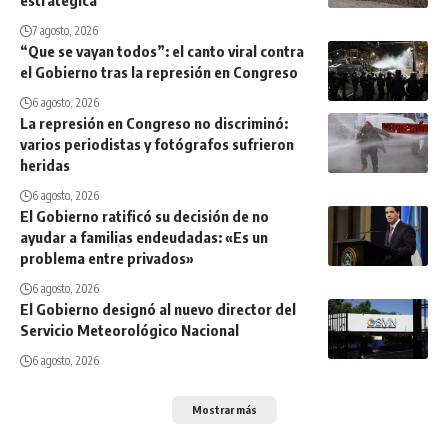
7 agosto, 2026
“Que se vayan todos”: el canto viral contra
el Gobierno tras la represión en Congreso
6 agosto, 2026
La represión en Congreso no discriminó:
varios periodistas y fotógrafos sufrieron
heridas
6 agosto, 2026
El Gobierno ratificó su decisión de no
ayudar a familias endeudadas: «Es un
problema entre privados»
6 agosto, 2026
El Gobierno designó al nuevo director del
Servicio Meteorológico Nacional
6 agosto, 2026
Mostrar más