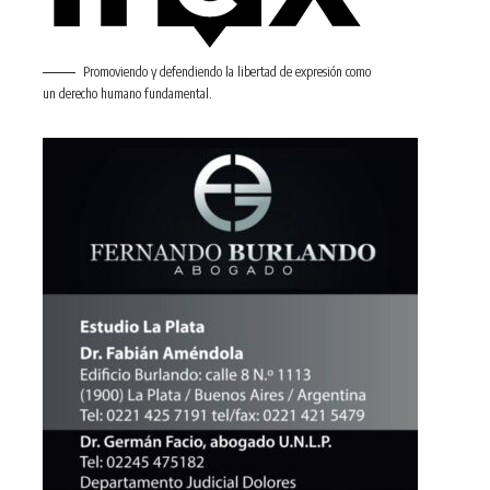
Promoviendo y defendiendo la libertad de expresión como
un derecho humano fundamental.