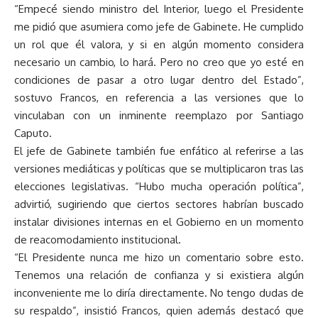
“Empecé siendo ministro del Interior, luego el Presidente
me pidió que asumiera como jefe de Gabinete. He cumplido
un rol que él valora, y si en algún momento considera
necesario un cambio, lo hará. Pero no creo que yo esté en
condiciones de pasar a otro lugar dentro del Estado”,
sostuvo Francos, en referencia a las versiones que lo
vinculaban con un inminente reemplazo por Santiago
Caputo.
El jefe de Gabinete también fue enfático al referirse a las
versiones mediáticas y políticas que se multiplicaron tras las
elecciones legislativas. “Hubo mucha operación política”,
advirtió, sugiriendo que ciertos sectores habrían buscado
instalar divisiones internas en el Gobierno en un momento
de reacomodamiento institucional.
“El Presidente nunca me hizo un comentario sobre esto.
Tenemos una relación de confianza y si existiera algún
inconveniente me lo diría directamente. No tengo dudas de
su respaldo”, insistió Francos, quien además destacó que