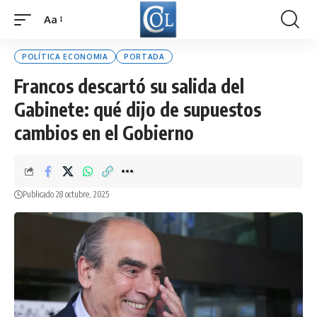
Aa
Font
Resizer
POLÍTICA ECONOMIA
PORTADA
Francos descartó su salida del
Gabinete: qué dijo de supuestos
cambios en el Gobierno
Publicado 28 octubre, 2025