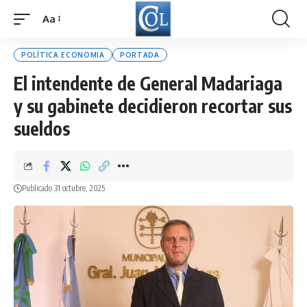
Aa
Font
Resizer
POLÍTICA ECONOMIA
PORTADA
El intendente de General Madariaga
y su gabinete decidieron recortar sus
sueldos
Publicado 31 octubre, 2025