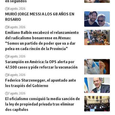
en segundos
8 agosto, 2026
MURIÓ JORGE MESSI A LOS 68 AÑOS EN
ROSARIO
8 agosto, 2026
Emiliano Balbín encabezó el relanzamiento
del radicalismo bonaerense en Atenas:
“Somos un partido de poder que va a dar
pelea en cada rincón de la Provincia”
8 agosto, 2026
Sarampión en América: la OPS alerta por
47.500 casos y pide reforzar la vacunación
8 agosto, 2026
Federico Sturzenegger, el apuntado ante
los traspiés del Gobierno
7 agosto, 2026
El oficialismo consiguió la media sanción de
la ley de propiedad privada tras eliminar
dos capítulos