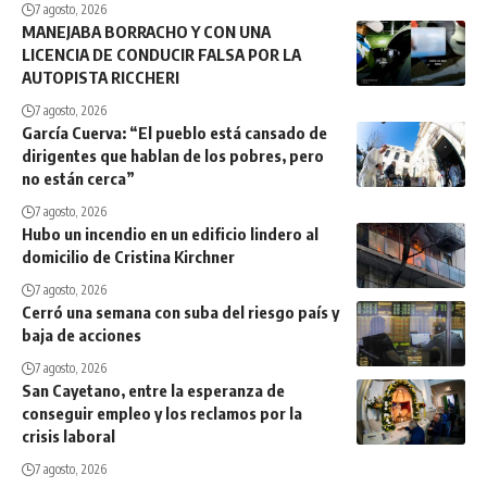
7 agosto, 2026
MANEJABA BORRACHO Y CON UNA
LICENCIA DE CONDUCIR FALSA POR LA
AUTOPISTA RICCHERI
7 agosto, 2026
García Cuerva: “El pueblo está cansado de
dirigentes que hablan de los pobres, pero
no están cerca”
7 agosto, 2026
Hubo un incendio en un edificio lindero al
domicilio de Cristina Kirchner
7 agosto, 2026
Cerró una semana con suba del riesgo país y
baja de acciones
7 agosto, 2026
San Cayetano, entre la esperanza de
conseguir empleo y los reclamos por la
crisis laboral
7 agosto, 2026