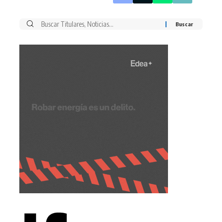
Buscar
por: