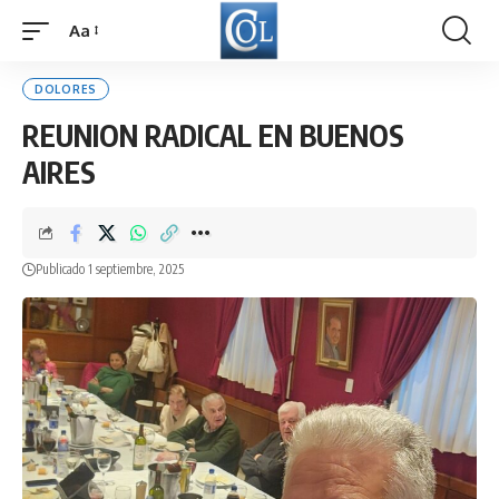
Aa
Font
Resizer
DOLORES
REUNION RADICAL EN BUENOS
AIRES
Publicado 1 septiembre, 2025