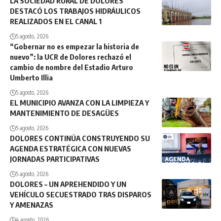
LA SOCIEDAD RURAL DE DOLORES
DESTACÓ LOS TRABAJOS HIDRÁULICOS
REALIZADOS EN EL CANAL 1
5 agosto, 2026
“Gobernar no es empezar la historia de
nuevo”: la UCR de Dolores rechazó el
cambio de nombre del Estadio Arturo
Umberto Illia
5 agosto, 2026
EL MUNICIPIO AVANZA CON LA LIMPIEZA Y
MANTENIMIENTO DE DESAGÜES
5 agosto, 2026
DOLORES CONTINÚA CONSTRUYENDO SU
AGENDA ESTRATÉGICA CON NUEVAS
JORNADAS PARTICIPATIVAS
5 agosto, 2026
DOLORES – UN APREHENDIDO Y UN
VEHÍCULO SECUESTRADO TRAS DISPAROS
Y AMENAZAS
4 agosto, 2026