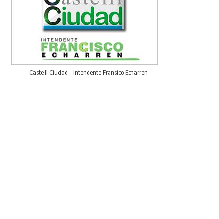
Castelli Ciudad - Intendente Fransico Echarren