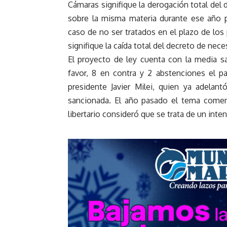
Cámaras signifique la derogación total del
sobre la misma materia durante ese año p
caso de no ser tratados en el plazo de los
signifique la caída total del decreto de nece
El proyecto de ley cuenta con la media 
favor, 8 en contra y 2 abstenciones el p
presidente Javier Milei, quien ya adela
sancionada. El año pasado el tema comen
libertario consideró que se trata de un inten