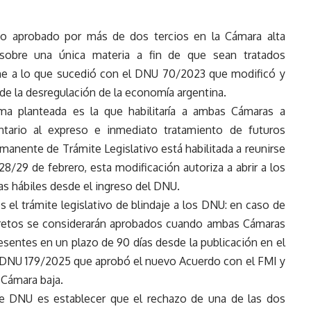
cto aprobado por más de dos tercios en la Cámara alta
sobre una única materia a fin de que sean tratados
one a lo que sucedió con el DNU 70/2023 que modificó y
de la desregulación de la economía argentina.
rma planteada es la que habilitaría a ambas Cámaras a
ntario al expreso e inmediato tratamiento de futuros
manente de Trámite Legislativo está habilitada a reunirse
28/29 de febrero, esta modificación autoriza a abrir a los
as hábiles desde el ingreso del DNU.
s el trámite legislativo de blindaje a los DNU: en caso de
cretos se considerarán aprobados cuando ambas Cámaras
esentes en un plazo de 90 días desde la publicación en el
el DNU 179/2025 que aprobó el nuevo Acuerdo con el FMI y
 Cámara baja.
de DNU es establecer que el rechazo de una de las dos