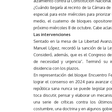
alzamiento contra la Constitución Nacional”,
¿Cuándo llegaría al recinto de la Cámara de
especial para este miércoles para prioriza
medio, el cuaterno de bloques opositores 
próximo miércoles 8 de octubre. Cabe aclara
Las intervenciones
Sentado en la mesa de La Libertad Avanza y
Manuel López, recordó la sanción de la Ley
Consideró, además, que es el Congreso de l
de necesidad y urgencia”. Terminó su 
disidencia con los plazos.
En representación del bloque Encuentro Fe
lograr el consenso en 2024 para avanzar c
república sana nunca se puede legislar po
toca discutir, pensar y elaborar un mecani
una serie de críticas contra los últim
costumbre, una doctrina y en algunos gobi