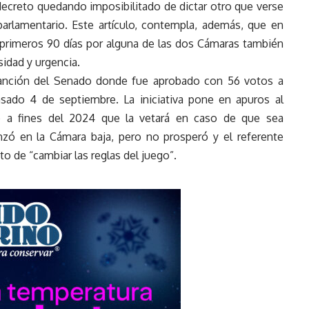
 decreto quedando imposibilitado de dictar otro que verse
arlamentario. Este artículo, contempla, además, que en
 primeros 90 días por alguna de las dos Cámaras también
sidad y urgencia.
sanción del Senado donde fue aprobado con 56 votos a
asado 4 de septiembre. La iniciativa pone en apuros al
ntó a fines del 2024 que la vetará en caso de que sea
zó en la Cámara baja, pero no prosperó y el referente
to de “cambiar las reglas del juego”.