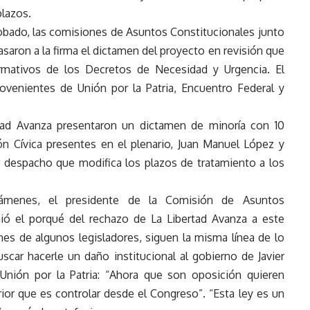
plazos.
bado, las comisiones de Asuntos Constitucionales junto
saron a la firma el dictamen del proyecto en revisión que
rmativos de los Decretos de Necesidad y Urgencia. El
venientes de Unión por la Patria, Encuentro Federal y
rtad Avanza presentaron un dictamen de minoría con 10
ón Cívica presentes en el plenario, Juan Manuel López y
 despacho que modifica los plazos de tratamiento a los
támenes, el presidente de la Comisión de Asuntos
mió el porqué del rechazo de La Libertad Avanza a este
nes de algunos legisladores, siguen la misma línea de lo
car hacerle un daño institucional al gobierno de Javier
 Unión por la Patria: “Ahora que son oposición quieren
erior que es controlar desde el Congreso”. “Esta ley es un