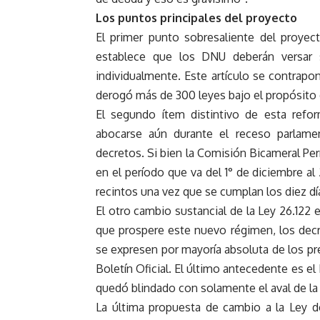
Los puntos principales del proyecto
El primer punto sobresaliente del proye
establece que los DNU deberán versar 
individualmente. Este artículo se contrap
derogó más de 300 leyes bajo el propósito 
El segundo ítem distintivo de esta refo
abocarse aún durante el receso parlame
decretos. Si bien la Comisión Bicameral Per
en el período que va del 1° de diciembre al 
recintos una vez que se cumplan los diez dí
El otro cambio sustancial de la Ley 26.122 e
que prospere este nuevo régimen, los de
se expresen por mayoría absoluta de los pr
Boletín Oficial. El último antecedente es 
quedó blindado con solamente el aval de la
La última propuesta de cambio a la Ley 