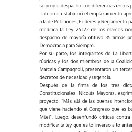
su propio despacho con diferencias en los 
Tal como estableció el emplazamiento apro
a la de Peticiones, Poderes y Reglamento pa
modifica la Ley 26.122 de los marcos no
despacho de mayoría obtuvo 35 firmas pro
Democracia para Siempre.
Por su parte, los integrantes de La Libe
rúbricas y los dos miembros de la Coalici
Marcela Campagnoli, presentaron un tercer
decretos de necesidad y urgencia.
Después de la firma de los tres dic
Constitucionales, Nicolás Mayoraz, esgri
proyecto: “Más allá de las buenas intencio
que viene haciendo el Congreso que es bus
Milei”. Luego, desenfundó críticas contra
modificar la ley que es lo inverso a lo ant