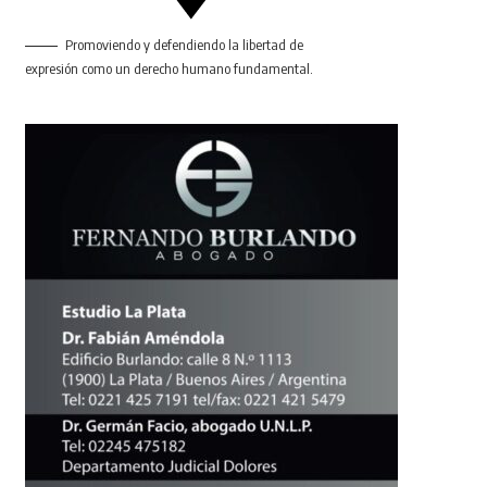
Promoviendo y defendiendo la libertad de
expresión como un derecho humano fundamental.