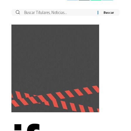
Buscar
por: